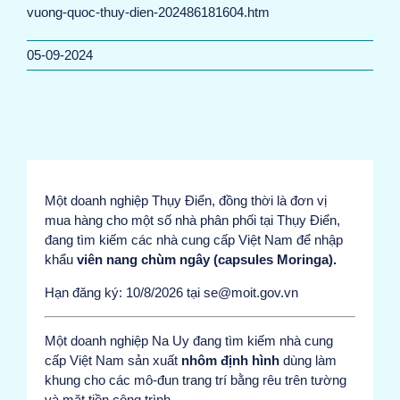
vuong-quoc-thuy-dien-202486181604.htm
05-09-2024
Một doanh nghiệp Thụy Điển, đồng thời là đơn vị
mua hàng cho một số nhà phân phối tại Thụy Điển,
đang tìm kiếm các nhà cung cấp Việt Nam để nhập
khẩu
viên nang chùm ngây (capsules Moringa).
Hạn đăng ký: 10/8/2026 tại se@moit.gov.vn
Một doanh nghiệp Na Uy đang tìm kiếm nhà cung
cấp Việt Nam sản xuất
nhôm định hình
dùng làm
khung cho các mô-đun trang trí bằng rêu trên tường
và mặt tiền công trình.