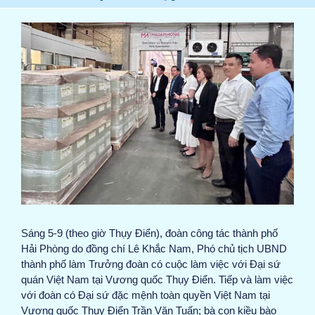
View
Larger
Image
Sáng 5-9 (theo giờ Thụy Điển), đoàn công tác thành phố
Hải Phòng do đồng chí Lê Khắc Nam, Phó chủ tịch UBND
thành phố làm Trưởng đoàn có cuộc làm việc với Đại sứ
quán Việt Nam tại Vương quốc Thụy Điển. Tiếp và làm việc
với đoàn có Đại sứ đặc mệnh toàn quyền Việt Nam tại
Vương quốc Thụy Điển Trần Văn Tuấn; bà con kiều bào