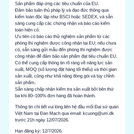
Sản phẩm đáp ứng các tiêu chuẩn của EU.
Đảm bảo tuân thủ pháp lý và đạo đức thông qua
kiểm toán độc lập như BSCI hoặc SEDEX, và sẵn
sàng cung cấp các chứng nhận và báo cáo kiểm
toán hiện có.
Ưu tiên có báo cáo thử nghiệm sản phẩm từ các
phòng thí nghiệm được công nhận tại EU; nếu chưa
có, sẵn sàng gửi mẫu đến phòng thí nghiệm được
công nhận để đảm bảo sản phẩm đạt tiêu chuẩn EU.
Có thể cung cấp thông tin rõ ràng về năng lực sản
xuất, MOQ (số lượng đặt hàng tối thiểu) và thời gian
sản xuất, cũng như khả năng đóng gói và tùy chỉnh
sản phẩm.
Sẵn sàng chấp nhận kiểm tra sản xuất bởi bên thứ
ba khi 80–100% đơn hàng đã hoàn thành.
Thông tin chi tiết vui lòng liên hệ đầu mối Đại sứ quán
Việt Nam tại Đan Mạch qua email: kcuong@um.dk
trước 21h ngày 12/07/2026.
Hạn đăng ký: 12/7/2026.