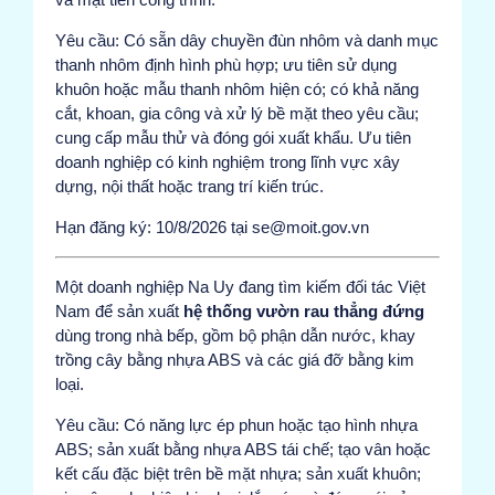
Yêu cầu: Có sẵn dây chuyền đùn nhôm và danh mục
thanh nhôm định hình phù hợp; ưu tiên sử dụng
khuôn hoặc mẫu thanh nhôm hiện có; có khả năng
cắt, khoan, gia công và xử lý bề mặt theo yêu cầu;
cung cấp mẫu thử và đóng gói xuất khẩu. Ưu tiên
doanh nghiệp có kinh nghiệm trong lĩnh vực xây
dựng, nội thất hoặc trang trí kiến trúc.
Hạn đăng ký: 10/8/2026 tại se@moit.gov.vn
Một doanh nghiệp Na Uy đang tìm kiếm đối tác Việt
Nam để sản xuất
hệ thống vườn rau thẳng đứng
dùng trong nhà bếp, gồm bộ phận dẫn nước, khay
trồng cây bằng nhựa ABS và các giá đỡ bằng kim
loại.
Yêu cầu: Có năng lực ép phun hoặc tạo hình nhựa
ABS; sản xuất bằng nhựa ABS tái chế; tạo vân hoặc
kết cấu đặc biệt trên bề mặt nhựa; sản xuất khuôn;