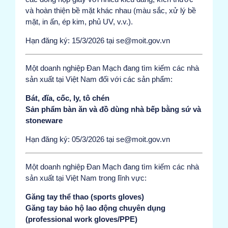
và hoàn thiện bề mặt khác nhau (màu sắc, xử lý bề
mặt, in ấn, ép kim, phủ UV, v.v.).
Hạn đăng ký: 15/3/2026 tại se@moit.gov.vn
Một doanh nghiệp Đan Mạch đang tìm kiếm các nhà
sản xuất tại Việt Nam đối với các sản phẩm:
Bát, đĩa, cốc, ly, tô chén
Sản phẩm bàn ăn và đồ dùng nhà bếp bằng sứ và
stoneware
Hạn đăng ký: 05/3/2026 tại se@moit.gov.vn
Một doanh nghiệp Đan Mạch đang tìm kiếm các nhà
sản xuất tại Việt Nam trong lĩnh vực:
Găng tay thể thao (sports gloves)
Găng tay bảo hộ lao động chuyên dụng
(professional work gloves/PPE)