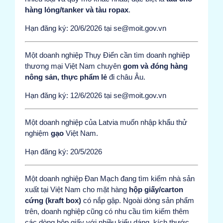
hàng lỏng/tanker và tàu ropax
.
Hạn đăng ký: 20/6/2026 tại se@moit.gov.vn
Một doanh nghiệp Thụy Điển cần tìm doanh nghiệp
thương mại Việt Nam chuyên
gom và đóng hàng
nông sản, thực phẩm lẻ
đi châu Âu.
Hạn đăng ký: 12/6/2026 tại se@moit.gov.vn
Một doanh nghiệp của Latvia muốn nhập khẩu thử
nghiệm
gạo
Việt Nam.
Hạn đăng ký: 20/5/2026
Một doanh nghiệp Đan Mạch đang tìm kiếm nhà sản
xuất tại Việt Nam cho mặt hàng
hộp giấy/carton
cứng (kraft box)
có nắp gập. Ngoài dòng sản phẩm
trên, doanh nghiệp cũng có nhu cầu tìm kiếm thêm
các dòng hộp giấy với nhiều kiểu dáng, kích thước