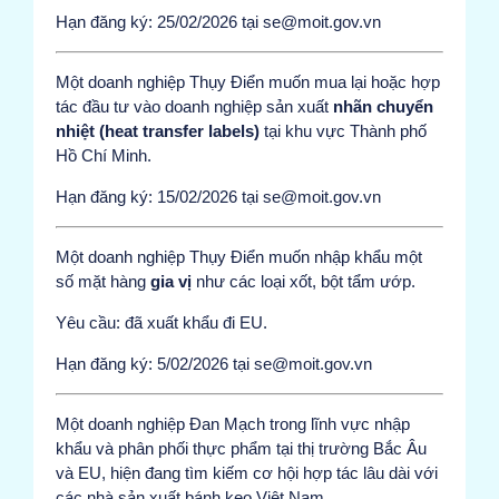
Hạn đăng ký: 25/02/2026 tại se@moit.gov.vn
Một doanh nghiệp Thụy Điển muốn mua lại hoặc hợp
tác đầu tư vào doanh nghiệp sản xuất
nhãn chuyển
nhiệt (heat transfer labels)
tại khu vực Thành phố
Hồ Chí Minh.
Hạn đăng ký: 15/02/2026 tại se@moit.gov.vn
Một doanh nghiệp Thụy Điển muốn nhập khẩu một
số mặt hàng
gia vị
như các loại xốt, bột tẩm ướp.
Yêu cầu: đã xuất khẩu đi EU.
Hạn đăng ký: 5/02/2026 tại se@moit.gov.vn
Một doanh nghiệp Đan Mạch trong lĩnh vực nhập
khẩu và phân phối thực phẩm tại thị trường Bắc Âu
và EU, hiện đang tìm kiếm cơ hội hợp tác lâu dài với
các nhà sản xuất bánh kẹo Việt Nam.