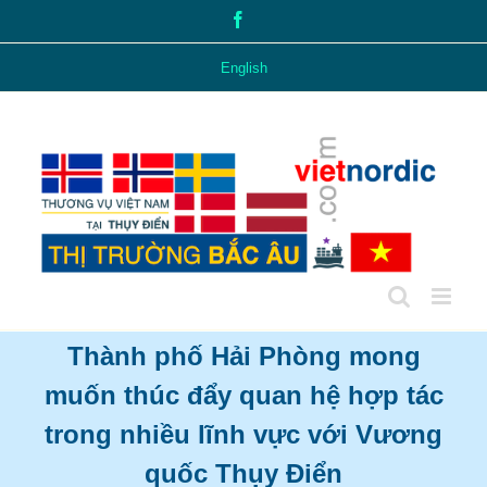
Skip
Facebook
to
content
English
Thành phố Hải Phòng mong
muốn thúc đẩy quan hệ hợp tác
trong nhiều lĩnh vực với Vương
quốc Thụy Điển