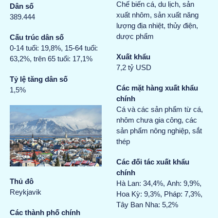
Chế biến cá, du lịch, sản
Dân số
xuất nhôm, sản xuất năng
389.444
lượng địa nhiệt, thủy điện,
dược phẩm
Cấu trúc dân số
0-14 tuổi: 19,8%, 15-64 tuổi:
Xuất khẩu
63,2%, trên 65 tuổi: 17,1%
7,2 tỷ USD
Tỷ lệ tăng dân số
Các mặt hàng xuất khẩu
1,5%
chính
Cá và các sản phẩm từ cá,
nhôm chưa gia công, các
sản phẩm nông nghiệp, sắt
thép
Các đối tác xuất khẩu
chính
Thủ đô
Hà Lan: 34,4%, Anh: 9,9%,
Reykjavik
Hoa Kỳ: 9,3%, Pháp: 7,3%,
Tây Ban Nha: 5,2%
Các thành phố chính