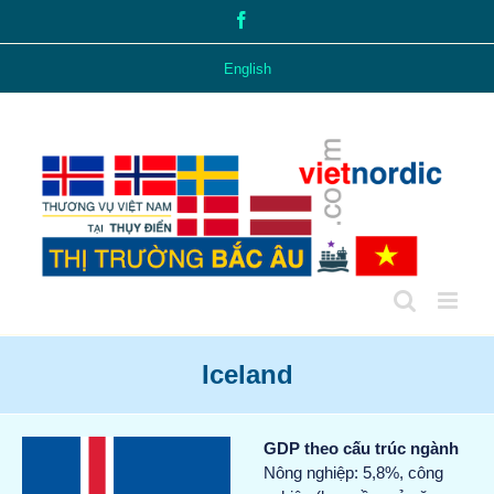
Skip
Facebook
to
content
English
Iceland
GDP theo cấu trúc ngành
Nông nghiệp: 5,8%, công