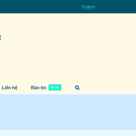
English
Liên hệ
Bản tin
07-26