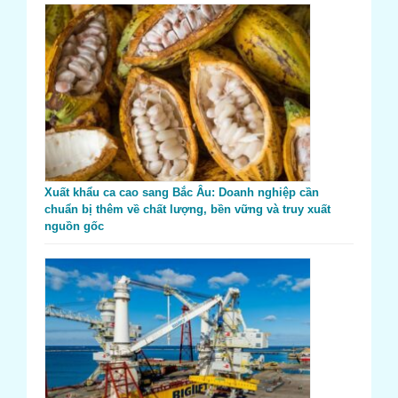
Xuất khẩu ca cao sang Bắc Âu: Doanh nghiệp cần
chuẩn bị thêm về chất lượng, bền vững và truy xuất
nguồn gốc