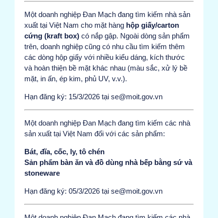
Một doanh nghiệp Đan Mạch đang tìm kiếm nhà sản
xuất tại Việt Nam cho mặt hàng
hộp giấy/carton
cứng (kraft box)
có nắp gập. Ngoài dòng sản phẩm
trên, doanh nghiệp cũng có nhu cầu tìm kiếm thêm
các dòng hộp giấy với nhiều kiểu dáng, kích thước
và hoàn thiện bề mặt khác nhau (màu sắc, xử lý bề
mặt, in ấn, ép kim, phủ UV, v.v.).
Hạn đăng ký: 15/3/2026 tại se@moit.gov.vn
Một doanh nghiệp Đan Mạch đang tìm kiếm các nhà
sản xuất tại Việt Nam đối với các sản phẩm:
Bát, đĩa, cốc, ly, tô chén
Sản phẩm bàn ăn và đồ dùng nhà bếp bằng sứ và
stoneware
Hạn đăng ký: 05/3/2026 tại se@moit.gov.vn
Một doanh nghiệp Đan Mạch đang tìm kiếm các nhà