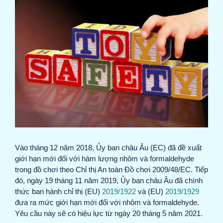
View
Larger
Image
Vào tháng 12 năm 2018, Ủy ban châu Âu (EC) đã đề xuất
giới hạn mới đối với hàm lượng nhôm và formaldehyde
trong đồ chơi theo Chỉ thị An toàn Đồ chơi 2009/48/EC. Tiếp
đó, ngày 19 tháng 11 năm 2019, Ủy ban châu Âu đã chính
thức ban hành chỉ thị (EU)
2019/1922
và (EU)
2019/1929
đưa ra mức giới hạn mới đối với nhôm và formaldehyde.
Yêu cầu này sẽ có hiệu lực từ ngày 20 tháng 5 năm 2021.