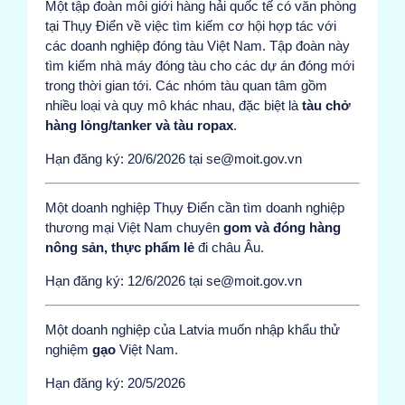
Một tập đoàn môi giới hàng hải quốc tế có văn phòng
tại Thụy Điển về việc tìm kiếm cơ hội hợp tác với
các doanh nghiệp đóng tàu Việt Nam. Tập đoàn này
tìm kiếm nhà máy đóng tàu cho các dự án đóng mới
trong thời gian tới. Các nhóm tàu quan tâm gồm
nhiều loại và quy mô khác nhau, đặc biệt là
tàu chở
hàng lỏng/tanker và tàu ropax
.
Hạn đăng ký: 20/6/2026 tại se@moit.gov.vn
Một doanh nghiệp Thụy Điển cần tìm doanh nghiệp
thương mại Việt Nam chuyên
gom và đóng hàng
nông sản, thực phẩm lẻ
đi châu Âu.
Hạn đăng ký: 12/6/2026 tại se@moit.gov.vn
Một doanh nghiệp của Latvia muốn nhập khẩu thử
nghiệm
gạo
Việt Nam.
Hạn đăng ký: 20/5/2026