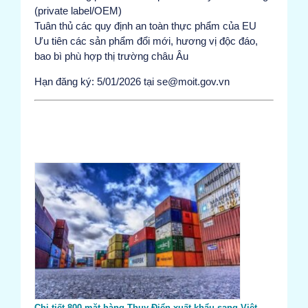
(private label/OEM)
Tuân thủ các quy định an toàn thực phẩm của EU
Ưu tiên các sản phẩm đổi mới, hương vị độc đáo,
bao bì phù hợp thị trường châu Âu
Hạn đăng ký: 5/01/2026 tại se@moit.gov.vn
Chi tiết 800 mặt hàng Thụy Điển xuất khẩu sang Việt