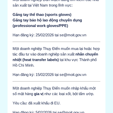
sản xuất tại Việt Nam trong lĩnh vực:
Găng tay thể thao (sports gloves)
Găng tay bảo hộ lao động chuyên dụng
(professional work gloves/PPE)
Hạn đăng ký: 25/02/2026 tại se@moit.gov.vn
Một doanh nghiệp Thụy Điển muốn mua lại hoặc hợp
tác đầu tư vào doanh nghiệp sản xuất
nhãn chuyển
nhiệt (heat transfer labels)
tại khu vực Thành phố
Hồ Chí Minh.
Hạn đăng ký: 15/02/2026 tại se@moit.gov.vn
Một doanh nghiệp Thụy Điển muốn nhập khẩu một
số mặt hàng
gia vị
như các loại xốt, bột tẩm ướp.
Yêu cầu: đã xuất khẩu đi EU.
Hạn đăng ký: 5/02/2026 tại se@moit.gov.vn