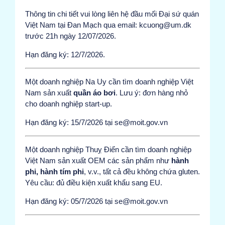
Thông tin chi tiết vui lòng liên hệ đầu mối Đại sứ quán
Việt Nam tại Đan Mạch qua email: kcuong@um.dk
trước 21h ngày 12/07/2026.
Hạn đăng ký: 12/7/2026.
Một doanh nghiệp Na Uy cần tìm doanh nghiệp Việt
Nam sản xuất
quần áo bơi
. Lưu ý: đơn hàng nhỏ
cho doanh nghiệp start-up.
Hạn đăng ký: 15/7/2026 tại se@moit.gov.vn
Một doanh nghiệp Thuỵ Điển cần tìm doanh nghiệp
Việt Nam sản xuất OEM các sản phẩm như
hành
phi, hành tím phi
, v.v., tất cả đều không chứa gluten.
Yêu cầu: đủ điều kiện xuất khẩu sang EU.
Hạn đăng ký: 05/7/2026 tại se@moit.gov.vn