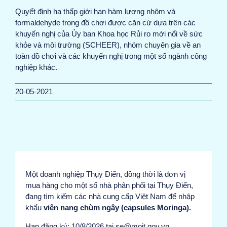
Quyết định hạ thấp giới hạn hàm lượng nhôm và
formaldehyde trong đồ chơi được căn cứ dựa trên các
khuyến nghị của Ủy ban Khoa học Rủi ro mới nổi về sức
khỏe và môi trường (SCHEER), nhóm chuyên gia về an
toàn đồ chơi và các khuyến nghị trong một số ngành công
nghiệp khác.
20-05-2021
Một doanh nghiệp Thụy Điển, đồng thời là đơn vị
mua hàng cho một số nhà phân phối tại Thụy Điển,
đang tìm kiếm các nhà cung cấp Việt Nam để nhập
khẩu
viên nang chùm ngây (capsules Moringa).
Hạn đăng ký: 10/8/2026 tại se@moit.gov.vn