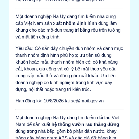
Một doanh nghiệp Na Uy đang tìm kiếm nhà cung
cấp Việt Nam sản xuất
nhôm định hình
dùng làm
khung cho các mô-đun trang trí bằng rêu trên tường
và mặt tiền công trình.
Yêu cầu: Có sẵn dây chuyền đùn nhôm và danh mục
thanh nhôm định hình phù hợp; ưu tiên sử dụng
khuôn hoặc mẫu thanh nhôm hiện có; có khả năng
cắt, khoan, gia công và xử lý bề mặt theo yêu cầu;
cung cấp mẫu thử và đóng gói xuất khẩu. Ưu tiên
doanh nghiệp có kinh nghiệm trong lĩnh vực xây
dựng, nội thất hoặc trang trí kiến trúc.
Hạn đăng ký: 10/8/2026 tại se@moit.gov.vn
Một doanh nghiệp Na Uy đang tìm kiếm đối tác Việt
Nam để sản xuất
hệ thống vườn rau thẳng đứng
dùng trong nhà bếp, gồm bộ phận dẫn nước, khay
trồng cây bằng nhựa ABS và các giá đỡ bằng kim