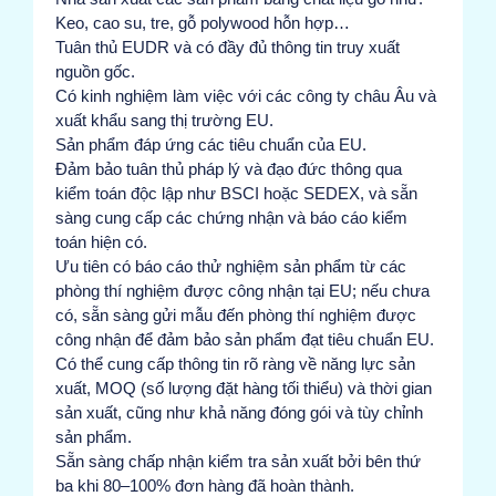
Keo, cao su, tre, gỗ polywood hỗn hợp…
Tuân thủ EUDR và có đầy đủ thông tin truy xuất
nguồn gốc.
Có kinh nghiệm làm việc với các công ty châu Âu và
xuất khẩu sang thị trường EU.
Sản phẩm đáp ứng các tiêu chuẩn của EU.
Đảm bảo tuân thủ pháp lý và đạo đức thông qua
kiểm toán độc lập như BSCI hoặc SEDEX, và sẵn
sàng cung cấp các chứng nhận và báo cáo kiểm
toán hiện có.
Ưu tiên có báo cáo thử nghiệm sản phẩm từ các
phòng thí nghiệm được công nhận tại EU; nếu chưa
có, sẵn sàng gửi mẫu đến phòng thí nghiệm được
công nhận để đảm bảo sản phẩm đạt tiêu chuẩn EU.
Có thể cung cấp thông tin rõ ràng về năng lực sản
xuất, MOQ (số lượng đặt hàng tối thiểu) và thời gian
sản xuất, cũng như khả năng đóng gói và tùy chỉnh
sản phẩm.
Sẵn sàng chấp nhận kiểm tra sản xuất bởi bên thứ
ba khi 80–100% đơn hàng đã hoàn thành.