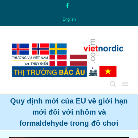
Skip
Facebook
to
content
English
Quy định mới của EU về giới hạn
mới đối với nhôm và
formaldehyde trong đồ chơi