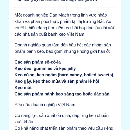
Một doanh nghiệp Đan Mạch trong lĩnh vực nhập
khẩu và phân phối thực phẩm tại thị trường Bắc Âu
và EU, hiện đang tìm kiếm cơ hội hợp tác lâu dài với
các nhà sản xuất bánh kẹo Việt Nam.
Doanh nghiệp quan tâm đến hầu hết các nhóm sản
phẩm bánh kẹo, bao gồm nhưng không giới hạn ở:
Các sản phẩm sô-cô-la
Kẹo dẻo, gummies và kẹo jelly
Kẹo cứng, kẹo ngậm (hard candy, boiled sweets)
Kẹo gậy, kẹo theo mùa và sản phẩm lễ hội
Kẹo mút
Các sản phẩm bánh kẹo sáng tạo hoặc đặc sản
Yêu cầu doanh nghiệp Việt Nam:
Có năng lực sản xuất ổn định, đáp ứng tiêu chuẩn
xuất khẩu
Có khả năng phát triển sản phẩm theo yêu cầu riêng