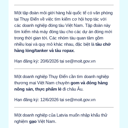
Một tập đoàn môi giới hàng hải quốc tế có văn phòng
tại Thụy Điển về việc tìm kiếm cơ hội hợp tác với
các doanh nghiệp đóng tàu Việt Nam. Tập đoàn này
tìm kiếm nhà máy đóng tàu cho các dự án đóng mới
trong thời gian tới. Các nhóm tàu quan tâm gồm
nhiều loại và quy mô khác nhau, đặc biệt là
tàu chở
hàng lỏng/tanker và tàu ropax
.
Hạn đăng ký: 20/6/2026 tại se@moit.gov.vn
Một doanh nghiệp Thụy Điển cần tìm doanh nghiệp
thương mại Việt Nam chuyên
gom và đóng hàng
nông sản, thực phẩm lẻ
đi châu Âu.
Hạn đăng ký: 12/6/2026 tại se@moit.gov.vn
Một doanh nghiệp của Latvia muốn nhập khẩu thử
nghiệm
gạo
Việt Nam.