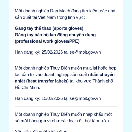
Một doanh nghiệp Đan Mạch đang tìm kiếm các nhà
sản xuất tại Việt Nam trong lĩnh vực:
Găng tay thể thao (sports gloves)
Găng tay bảo hộ lao động chuyên dụng
(professional work gloves/PPE)
Hạn đăng ký: 25/02/2026 tại se@moit.gov.vn
Một doanh nghiệp Thụy Điển muốn mua lại hoặc hợp
tác đầu tư vào doanh nghiệp sản xuất
nhãn chuyển
nhiệt (heat transfer labels)
tại khu vực Thành phố
Hồ Chí Minh.
Hạn đăng ký: 15/02/2026 tại se@moit.gov.vn
Một doanh nghiệp Thụy Điển muốn nhập khẩu một
số mặt hàng
gia vị
như các loại xốt, bột tẩm ướp.
Yêu cầu: đã xuất khẩu đi EU.