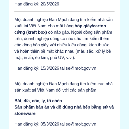
Hạn đăng ký: 20/5/2026
Một doanh nghiệp Đan Mạch đang tìm kiếm nhà sản
xuất tại Việt Nam cho mặt hàng
hộp giấy/carton
cứng (kraft box)
có nắp gập. Ngoài dòng sản phẩm
trên, doanh nghiệp cũng có nhu cầu tìm kiếm thêm
các dòng hộp giấy với nhiều kiểu dáng, kích thước
và hoàn thiện bề mặt khác nhau (màu sắc, xử lý bề
mặt, in ấn, ép kim, phủ UV, v.v.).
Hạn đăng ký: 15/3/2026 tại se@moit.gov.vn
Một doanh nghiệp Đan Mạch đang tìm kiếm các nhà
sản xuất tại Việt Nam đối với các sản phẩm:
Bát, đĩa, cốc, ly, tô chén
Sản phẩm bàn ăn và đồ dùng nhà bếp bằng sứ và
stoneware
Hạn đăng ký: 05/3/2026 tại se@moit.gov.vn