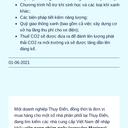
Chương trình hỗ trợ khí sinh học và các loại khí xanh
khác;
Các biện pháp tiết kiệm năng lượng;
Quỹ giao thông xanh (bao gồm cả việc xây dựng cơ
sở hạ tầng thu phí cho xe điện);
Thuế CO2 sẽ được đưa ra để đánh lên lượng phát
thải CO2 ra môi trường và sẽ được tăng dần lên
đáng kể.
01-06-2021
Một doanh nghiệp Thụy Điển, đồng thời là đơn vị
mua hàng cho một số nhà phân phối tại Thụy Điển,
đang tìm kiếm các nhà cung cấp Việt Nam để nhập
khẩu
viên nang chùm ngây (capsules Moringa).