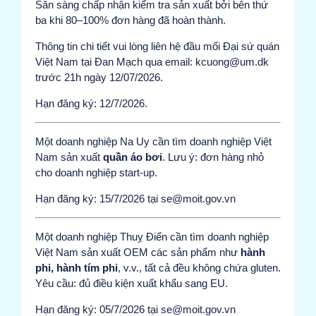
Sẵn sàng chấp nhận kiểm tra sản xuất bởi bên thứ
ba khi 80–100% đơn hàng đã hoàn thành.
Thông tin chi tiết vui lòng liên hệ đầu mối Đại sứ quán
Việt Nam tại Đan Mạch qua email: kcuong@um.dk
trước 21h ngày 12/07/2026.
Hạn đăng ký: 12/7/2026.
Một doanh nghiệp Na Uy cần tìm doanh nghiệp Việt
Nam sản xuất
quần áo bơi
. Lưu ý: đơn hàng nhỏ
cho doanh nghiệp start-up.
Hạn đăng ký: 15/7/2026 tại se@moit.gov.vn
Một doanh nghiệp Thuỵ Điển cần tìm doanh nghiệp
Việt Nam sản xuất OEM các sản phẩm như
hành
phi, hành tím phi
, v.v., tất cả đều không chứa gluten.
Yêu cầu: đủ điều kiện xuất khẩu sang EU.
Hạn đăng ký: 05/7/2026 tại se@moit.gov.vn