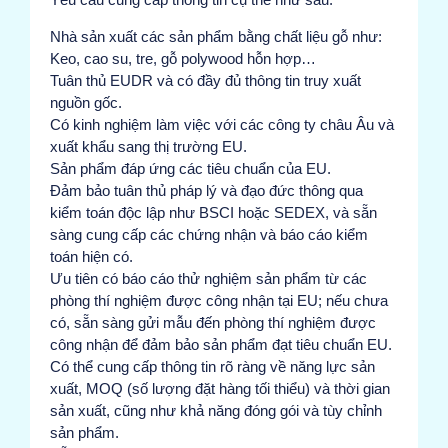
Nhà sản xuất các sản phẩm bằng chất liệu gỗ như:
Keo, cao su, tre, gỗ polywood hỗn hợp…
Tuân thủ EUDR và có đầy đủ thông tin truy xuất
nguồn gốc.
Có kinh nghiệm làm việc với các công ty châu Âu và
xuất khẩu sang thị trường EU.
Sản phẩm đáp ứng các tiêu chuẩn của EU.
Đảm bảo tuân thủ pháp lý và đạo đức thông qua
kiểm toán độc lập như BSCI hoặc SEDEX, và sẵn
sàng cung cấp các chứng nhận và báo cáo kiểm
toán hiện có.
Ưu tiên có báo cáo thử nghiệm sản phẩm từ các
phòng thí nghiệm được công nhận tại EU; nếu chưa
có, sẵn sàng gửi mẫu đến phòng thí nghiệm được
công nhận để đảm bảo sản phẩm đạt tiêu chuẩn EU.
Có thể cung cấp thông tin rõ ràng về năng lực sản
xuất, MOQ (số lượng đặt hàng tối thiểu) và thời gian
sản xuất, cũng như khả năng đóng gói và tùy chỉnh
sản phẩm.