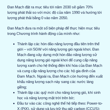
Đan Mạch đặt ra mục tiêu tới năm 2030 sẽ giảm 70%
lượng phát thải so với mức độ của năm 1990 và hướng tới
lượng phát thải bằng 0 vào năm 2050.
Đan Mạch đưa ra một số biện pháp để thực hiện mục tiêu
trong Chương trình hành động của mình như:
Thành lập các hòn đảo năng lượng đầu tiên trên thế
giới – với 5GW với năng lượng gió ngoài khơi. Đan
Mạch đang xây dựng một hòn đảo năng lượng sử
dụng năng lượng gió ngoài khơi để cung cấp năng
lượng xanh cho hệ thống điện khí hóa của Đan Mạch
và cung cấp năng lượng cho các hộ gia đình của
Đam Mạch. Ngoài ra, Đan Mạch còn hướng đến xuất
khẩu năng lượng sạch này sang các nước láng
giềng;
Thành lập các quỹ mới cho năng lượng gió, khí sinh
học và năng lượng mặt trời trên bờ;
Đầu tư vào các công nghệ thế hệ tiếp theo: Power-to-
X (PtX), sử dụng và lưu trữ thu giữ carbon (CCUS);