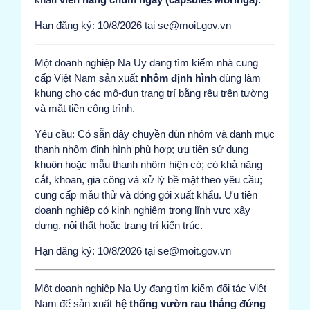
Hạn đăng ký: 10/8/2026 tại se@moit.gov.vn
Một doanh nghiệp Na Uy đang tìm kiếm nhà cung
cấp Việt Nam sản xuất
nhôm định hình
dùng làm
khung cho các mô-đun trang trí bằng rêu trên tường
và mặt tiền công trình.
Yêu cầu: Có sẵn dây chuyền đùn nhôm và danh mục
thanh nhôm định hình phù hợp; ưu tiên sử dụng
khuôn hoặc mẫu thanh nhôm hiện có; có khả năng
cắt, khoan, gia công và xử lý bề mặt theo yêu cầu;
cung cấp mẫu thử và đóng gói xuất khẩu. Ưu tiên
doanh nghiệp có kinh nghiệm trong lĩnh vực xây
dựng, nội thất hoặc trang trí kiến trúc.
Hạn đăng ký: 10/8/2026 tại se@moit.gov.vn
Một doanh nghiệp Na Uy đang tìm kiếm đối tác Việt
Nam để sản xuất
hệ thống vườn rau thẳng đứng