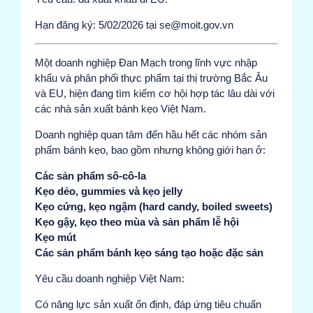
Hạn đăng ký: 5/02/2026 tại se@moit.gov.vn
Một doanh nghiệp Đan Mạch trong lĩnh vực nhập
khẩu và phân phối thực phẩm tại thị trường Bắc Âu
và EU, hiện đang tìm kiếm cơ hội hợp tác lâu dài với
các nhà sản xuất bánh kẹo Việt Nam.
Doanh nghiệp quan tâm đến hầu hết các nhóm sản
phẩm bánh kẹo, bao gồm nhưng không giới hạn ở:
Các sản phẩm sô-cô-la
Kẹo dẻo, gummies và kẹo jelly
Kẹo cứng, kẹo ngậm (hard candy, boiled sweets)
Kẹo gậy, kẹo theo mùa và sản phẩm lễ hội
Kẹo mút
Các sản phẩm bánh kẹo sáng tạo hoặc đặc sản
Yêu cầu doanh nghiệp Việt Nam:
Có năng lực sản xuất ổn định, đáp ứng tiêu chuẩn