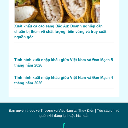
Xuất khẩu ca cao sang Bắc Âu: Doanh nghiệp cần
chuẩn bị thêm về chất lượng, bền vững và truy xuất
nguồn gốc
Tình hình xuất nhập khẩu giữa Việt Nam và Đan Mạch 5
tháng năm 2026
Tình hình xuất nhập khẩu giữa Việt Nam và Đan Mạch 4
tháng năm 2026
Bản quyền thuộc về Thương vụ Việt Nam tại Thụy Điển | Yêu cầu ghi rõ
nguồn khi đăng lại hoặc trích dẫn.
Facebook