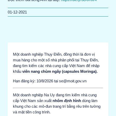
01-12-2021
Một doanh nghiệp Thụy Điển, đồng thời là đơn vị
mua hàng cho một số nhà phân phối tại Thụy Điển,
đang tìm kiếm các nhà cung cấp Việt Nam để nhập
khẩu
viên nang chùm ngây (capsules Moringa).
Hạn đăng ký: 10/8/2026 tại se@moit.gov.vn
Một doanh nghiệp Na Uy đang tìm kiếm nhà cung
cấp Việt Nam sản xuất
nhôm định hình
dùng làm
khung cho các mô-đun trang trí bằng rêu trên tường
và mặt tiền công trình.