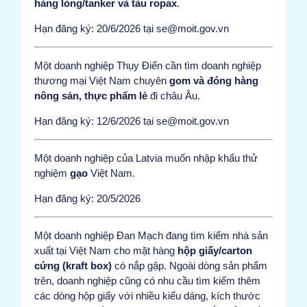
hàng lỏng/tanker và tàu ropax
.
Hạn đăng ký: 20/6/2026 tại se@moit.gov.vn
Một doanh nghiệp Thụy Điển cần tìm doanh nghiệp
thương mại Việt Nam chuyên
gom và đóng hàng
nông sản, thực phẩm lẻ
đi châu Âu.
Hạn đăng ký: 12/6/2026 tại se@moit.gov.vn
Một doanh nghiệp của Latvia muốn nhập khẩu thử
nghiệm
gạo
Việt Nam.
Hạn đăng ký: 20/5/2026
Một doanh nghiệp Đan Mạch đang tìm kiếm nhà sản
xuất tại Việt Nam cho mặt hàng
hộp giấy/carton
cứng (kraft box)
có nắp gập. Ngoài dòng sản phẩm
trên, doanh nghiệp cũng có nhu cầu tìm kiếm thêm
các dòng hộp giấy với nhiều kiểu dáng, kích thước