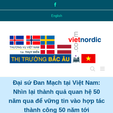
Skip
Facebook
to
content
English
Đại sứ Đan Mạch tại Việt Nam:
Nhìn lại thành quả quan hệ 50
năm qua để vững tin vào hợp tác
thành công 50 năm tới