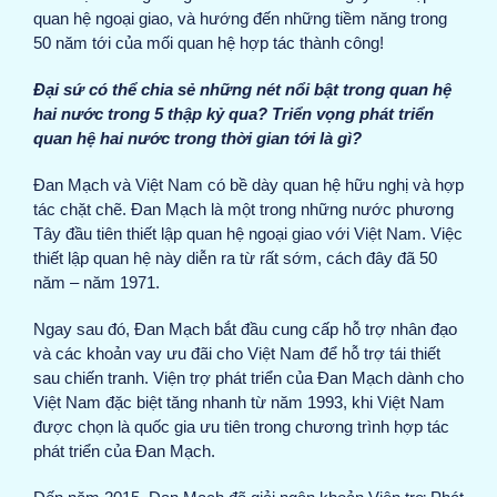
quan hệ ngoại giao, và hướng đến những tiềm năng trong
50 năm tới của mối quan hệ hợp tác thành công!
Đại sứ có thể chia sẻ những nét nổi bật trong quan hệ
hai nước trong 5 thập kỷ qua? Triển vọng phát triển
quan hệ hai nước trong thời gian tới là gì?
Đan Mạch và Việt Nam có bề dày quan hệ hữu nghị và hợp
tác chặt chẽ. Đan Mạch là một trong những nước phương
Tây đầu tiên thiết lập quan hệ ngoại giao với Việt Nam. Việc
thiết lập quan hệ này diễn ra từ rất sớm, cách đây đã 50
năm – năm 1971.
Ngay sau đó, Đan Mạch bắt đầu cung cấp hỗ trợ nhân đạo
và các khoản vay ưu đãi cho Việt Nam để hỗ trợ tái thiết
sau chiến tranh. Viện trợ phát triển của Đan Mạch dành cho
Việt Nam đặc biệt tăng nhanh từ năm 1993, khi Việt Nam
được chọn là quốc gia ưu tiên trong chương trình hợp tác
phát triển của Đan Mạch.