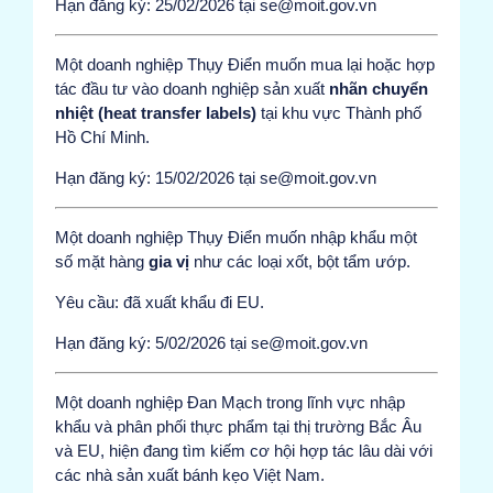
Hạn đăng ký: 25/02/2026 tại se@moit.gov.vn
Một doanh nghiệp Thụy Điển muốn mua lại hoặc hợp
tác đầu tư vào doanh nghiệp sản xuất
nhãn chuyển
nhiệt (heat transfer labels)
tại khu vực Thành phố
Hồ Chí Minh.
Hạn đăng ký: 15/02/2026 tại se@moit.gov.vn
Một doanh nghiệp Thụy Điển muốn nhập khẩu một
số mặt hàng
gia vị
như các loại xốt, bột tẩm ướp.
Yêu cầu: đã xuất khẩu đi EU.
Hạn đăng ký: 5/02/2026 tại se@moit.gov.vn
Một doanh nghiệp Đan Mạch trong lĩnh vực nhập
khẩu và phân phối thực phẩm tại thị trường Bắc Âu
và EU, hiện đang tìm kiếm cơ hội hợp tác lâu dài với
các nhà sản xuất bánh kẹo Việt Nam.