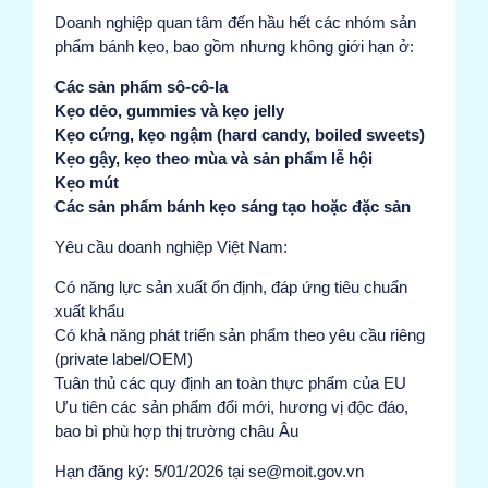
Doanh nghiệp quan tâm đến hầu hết các nhóm sản
phẩm bánh kẹo, bao gồm nhưng không giới hạn ở:
Các sản phẩm sô-cô-la
Kẹo dẻo, gummies và kẹo jelly
Kẹo cứng, kẹo ngậm (hard candy, boiled sweets)
Kẹo gậy, kẹo theo mùa và sản phẩm lễ hội
Kẹo mút
Các sản phẩm bánh kẹo sáng tạo hoặc đặc sản
Yêu cầu doanh nghiệp Việt Nam:
Có năng lực sản xuất ổn định, đáp ứng tiêu chuẩn
xuất khẩu
Có khả năng phát triển sản phẩm theo yêu cầu riêng
(private label/OEM)
Tuân thủ các quy định an toàn thực phẩm của EU
Ưu tiên các sản phẩm đổi mới, hương vị độc đáo,
bao bì phù hợp thị trường châu Âu
Hạn đăng ký: 5/01/2026 tại se@moit.gov.vn