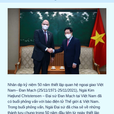
View
Larger
Image
Nhân dịp kỷ niệm 50 năm thiết lập quan hệ ngoại giao Việt
Nam– Đan Mạch (25/11/1971-25/11/2021), Ngài Kim
Højlund Christensen – Đại sứ Đan Mạch tại Việt Nam đã
có buổi phỏng vấn với báo điện tử Thế giới & Việt Nam.
Trong buổi phỏng vấn, Ngài Đại sứ đã chia sẻ về những
thành tựu chung trong 50 năm đầu tiên từ ngày thiết lập