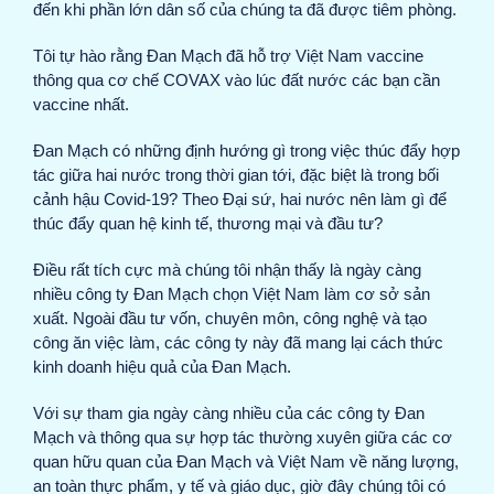
đến khi phần lớn dân số của chúng ta đã được tiêm phòng.
Tôi tự hào rằng Đan Mạch đã hỗ trợ Việt Nam vaccine
thông qua cơ chế COVAX vào lúc đất nước các bạn cần
vaccine nhất.
Đan Mạch có những định hướng gì trong việc thúc đẩy hợp
tác giữa hai nước trong thời gian tới, đặc biệt là trong bối
cảnh hậu Covid-19? Theo Đại sứ, hai nước nên làm gì để
thúc đẩy quan hệ kinh tế, thương mại và đầu tư?
Điều rất tích cực mà chúng tôi nhận thấy là ngày càng
nhiều công ty Đan Mạch chọn Việt Nam làm cơ sở sản
xuất. Ngoài đầu tư vốn, chuyên môn, công nghệ và tạo
công ăn việc làm, các công ty này đã mang lại cách thức
kinh doanh hiệu quả của Đan Mạch.
Với sự tham gia ngày càng nhiều của các công ty Đan
Mạch và thông qua sự hợp tác thường xuyên giữa các cơ
quan hữu quan của Đan Mạch và Việt Nam về năng lượng,
an toàn thực phẩm, y tế và giáo dục, giờ đây chúng tôi có