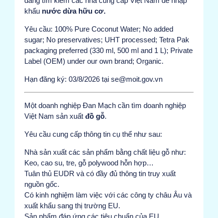
đang tìm kiếm các nhà cung cấp Việt Nam để nhập
khẩu
nước dừa hữu cơ.
Yêu cầu: 100% Pure Coconut Water; No added
sugar; No preservatives; UHT processed; Tetra Pak
packaging preferred (330 ml, 500 ml and 1 L); Private
Label (OEM) under our own brand; Organic.
Hạn đăng ký: 03/8/2026 tại se@moit.gov.vn
Một doanh nghiệp Đan Mạch cần tìm doanh nghiệp
Việt Nam sản xuất
đồ gỗ
.
Yêu cầu cung cấp thông tin cụ thể như sau:
Nhà sản xuất các sản phẩm bằng chất liệu gỗ như:
Keo, cao su, tre, gỗ polywood hỗn hợp…
Tuân thủ EUDR và có đầy đủ thông tin truy xuất
nguồn gốc.
Có kinh nghiệm làm việc với các công ty châu Âu và
xuất khẩu sang thị trường EU.
Sản phẩm đáp ứng các tiêu chuẩn của EU.