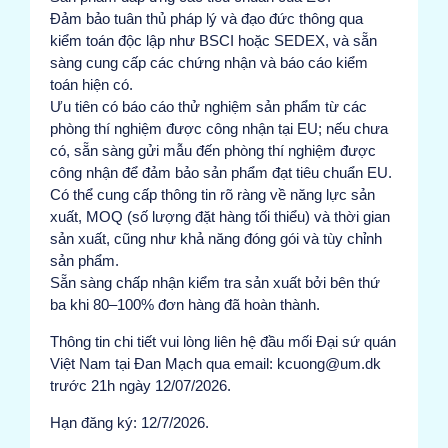
Đảm bảo tuân thủ pháp lý và đạo đức thông qua
kiểm toán độc lập như BSCI hoặc SEDEX, và sẵn
sàng cung cấp các chứng nhận và báo cáo kiểm
toán hiện có.
Ưu tiên có báo cáo thử nghiệm sản phẩm từ các
phòng thí nghiệm được công nhận tại EU; nếu chưa
có, sẵn sàng gửi mẫu đến phòng thí nghiệm được
công nhận để đảm bảo sản phẩm đạt tiêu chuẩn EU.
Có thể cung cấp thông tin rõ ràng về năng lực sản
xuất, MOQ (số lượng đặt hàng tối thiểu) và thời gian
sản xuất, cũng như khả năng đóng gói và tùy chỉnh
sản phẩm.
Sẵn sàng chấp nhận kiểm tra sản xuất bởi bên thứ
ba khi 80–100% đơn hàng đã hoàn thành.
Thông tin chi tiết vui lòng liên hệ đầu mối Đại sứ quán
Việt Nam tại Đan Mạch qua email: kcuong@um.dk
trước 21h ngày 12/07/2026.
Hạn đăng ký: 12/7/2026.