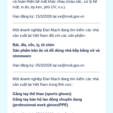
và hoàn thiện bề mặt khác nhau (màu sắc, xử lý bề
mặt, in ấn, ép kim, phủ UV, v.v.).
Hạn đăng ký: 15/3/2026 tại se@moit.gov.vn
Một doanh nghiệp Đan Mạch đang tìm kiếm các nhà
sản xuất tại Việt Nam đối với các sản phẩm:
Bát, đĩa, cốc, ly, tô chén
Sản phẩm bàn ăn và đồ dùng nhà bếp bằng sứ và
stoneware
Hạn đăng ký: 05/3/2026 tại se@moit.gov.vn
Một doanh nghiệp Đan Mạch đang tìm kiếm các nhà
sản xuất tại Việt Nam trong lĩnh vực:
Găng tay thể thao (sports gloves)
Găng tay bảo hộ lao động chuyên dụng
(professional work gloves/PPE)