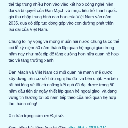
thể tập trung nhiều hơn vào việc kết hợp công nghệ hiện
đại và bí quyết của Đan Mạch với mục tiêu trở thành quốc
gia thu nhập trung bình cao hơn của Việt Nam vào năm
2035, qua đó tiếp tục đóng góp vào con đường phát triển
lâu dài của Việt Nam.
Chúng tôi hy vọng và mong muốn hai nước chúng ta có thể
coi lễ kỷ niệm 50 năm thành lập quan hệ ngoại giao trong
năm nay như một dịp để tăng cường hơn nữa quan hệ hợp
tác về tăng trưởng xanh.
Đan Mạch và Việt Nam có mối quan hệ mạnh mẽ được
xây dựng trên cơ sở hữu nghị lâu đời và bền chặt. Hai bên
rất hài lòng về tất cả những kết quả đã đạt được trong 50
năm đầu tiên từ ngày thiết lập quan hệ ngoại giao, và đang
vững tin hướng tới 50 năm tiếp theo của mối quan hệ hợp
tác thành công!
Xin trân trọng cảm ơn Đại sứ.
Đọc thêm bài tiếng Anh tại đây:
https://bit.ly/3DUr0J4