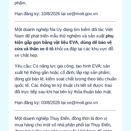
phẩm.
Hạn đăng ký: 10/8/2026 tại se@moit.gov.vn
Một doanh nghiệp Na Uy đang tìm kiếm đối tác Việt
Nam để phát triển mẫu thử nghiệm và sản xuất
phụ
kiện gấp gọn bằng vật liệu EVA, dùng để bảo vệ
cửa và thân xe ô tô
khỏi va đập tại các khu vực đỗ
xe chật hẹp.
Yêu cầu: Có năng lực gia công, tạo hình EVA; sản
xuất hệ thống gắn hoặc cố định; lắp ráp sản phẩm;
đóng gói bán lẻ; kiểm soát chất lượng theo tiêu chuẩn
quốc tế. Các thông tin kỹ thuật chi tiết sẽ được trao
đổi trực tiếp sau khi hai bên ký thỏa thuận bảo mật.
Hạn đăng ký: 03/8/2026 tại se@moit.gov.vn
Một doanh nghiệp Thụy Điển, đồng thời là đơn vị
mua hàng cho một số nhà phân phối tại Thụy Điển,