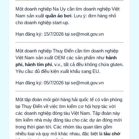
Một doanh nghiệp Na Uy cần tìm doanh nghiệp Việt
Nam sản xuất
quần áo bơi
. Lưu ý: đơn hàng nhỏ
cho doanh nghiệp start-up.
Hạn đăng ký: 15/7/2026 tại se@moit.gov.vn
Một doanh nghiệp Thuỵ Điển cần tìm doanh nghiệp
Việt Nam sản xuất OEM các sản phẩm như
hành
phi, hành tím phi
, v.v., tất cả đều không chứa gluten.
Yêu cầu: đủ điều kiện xuất khẩu sang EU.
Hạn đăng ký: 05/7/2026 tại se@moit.gov.vn
Một tập đoàn môi giới hàng hải quốc tế có văn phòng
tại Thụy Điển về việc tìm kiếm cơ hội hợp tác với
các doanh nghiệp đóng tàu Việt Nam. Tập đoàn này
tìm kiếm nhà máy đóng tàu cho các dự án đóng mới
trong thời gian tới. Các nhóm tàu quan tâm gồm
nhiều loại và quy mô khác nhau, đặc biệt là
tàu chở