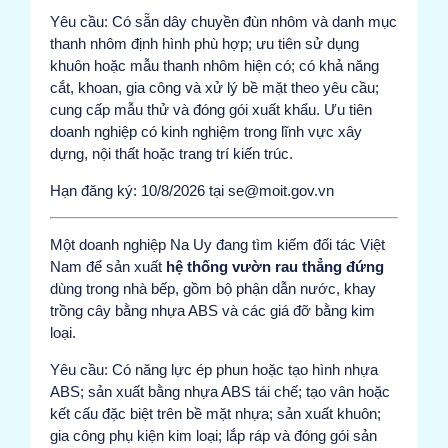
Yêu cầu: Có sẵn dây chuyền đùn nhôm và danh mục
thanh nhôm định hình phù hợp; ưu tiên sử dụng
khuôn hoặc mẫu thanh nhôm hiện có; có khả năng
cắt, khoan, gia công và xử lý bề mặt theo yêu cầu;
cung cấp mẫu thử và đóng gói xuất khẩu. Ưu tiên
doanh nghiệp có kinh nghiệm trong lĩnh vực xây
dựng, nội thất hoặc trang trí kiến trúc.
Hạn đăng ký: 10/8/2026 tại se@moit.gov.vn
Một doanh nghiệp Na Uy đang tìm kiếm đối tác Việt
Nam để sản xuất
hệ thống vườn rau thẳng đứng
dùng trong nhà bếp, gồm bộ phận dẫn nước, khay
trồng cây bằng nhựa ABS và các giá đỡ bằng kim
loại.
Yêu cầu: Có năng lực ép phun hoặc tạo hình nhựa
ABS; sản xuất bằng nhựa ABS tái chế; tạo vân hoặc
kết cấu đặc biệt trên bề mặt nhựa; sản xuất khuôn;
gia công phụ kiện kim loại; lắp ráp và đóng gói sản