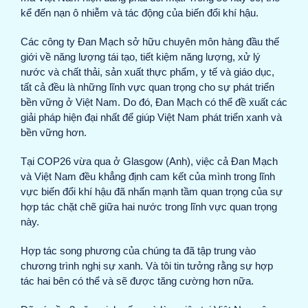
kể đến nạn ô nhiễm và tác động của biến đổi khí hậu.
Các công ty Đan Mạch sở hữu chuyên môn hàng đầu thế
giới về năng lượng tái tạo, tiết kiệm năng lượng, xử lý
nước và chất thải, sản xuất thực phẩm, y tế và giáo dục,
tất cả đều là những lĩnh vực quan trọng cho sự phát triển
bền vững ở Việt Nam. Do đó, Đan Mạch có thể đề xuất các
giải pháp hiện đại nhất để giúp Việt Nam phát triển xanh và
bền vững hơn.
Tại COP26 vừa qua ở Glasgow (Anh), việc cả Đan Mạch
và Việt Nam đều khẳng định cam kết của mình trong lĩnh
vực biến đổi khí hậu đã nhấn mạnh tầm quan trọng của sự
hợp tác chặt chẽ giữa hai nước trong lĩnh vực quan trọng
này.
Hợp tác song phương của chúng ta đã tập trung vào
chương trình nghị sự xanh. Và tôi tin tưởng rằng sự hợp
tác hai bên có thể và sẽ được tăng cường hơn nữa.