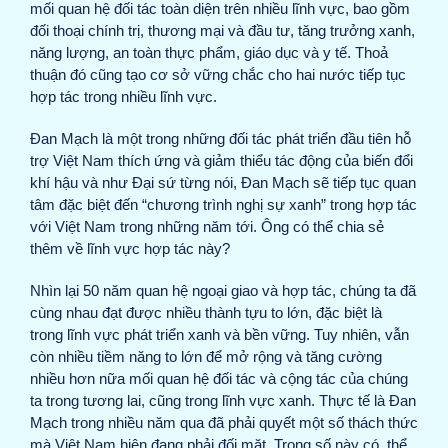
mối quan hệ đối tác toàn diện trên nhiều lĩnh vực, bao gồm
đối thoại chính trị, thương mại và đầu tư, tăng trưởng xanh,
năng lượng, an toàn thực phẩm, giáo dục và y tế. Thoả
thuận đó cũng tạo cơ sở vững chắc cho hai nước tiếp tục
hợp tác trong nhiều lĩnh vực.
Đan Mạch là một trong những đối tác phát triển đầu tiên hỗ
trợ Việt Nam thích ứng và giảm thiểu tác động của biến đổi
khí hậu và như Đại sứ từng nói, Đan Mạch sẽ tiếp tục quan
tâm đặc biệt đến “chương trình nghị sự xanh” trong hợp tác
với Việt Nam trong những năm tới. Ông có thể chia sẻ
thêm về lĩnh vực hợp tác này?
Nhìn lại 50 năm quan hệ ngoại giao và hợp tác, chúng ta đã
cùng nhau đạt được nhiều thành tựu to lớn, đặc biệt là
trong lĩnh vực phát triển xanh và bền vững. Tuy nhiên, vẫn
còn nhiều tiềm năng to lớn để mở rộng và tăng cường
nhiều hơn nữa mối quan hệ đối tác và cộng tác của chúng
ta trong tương lai, cũng trong lĩnh vực xanh. Thực tế là Đan
Mạch trong nhiều năm qua đã phải quyết một số thách thức
mà Việt Nam hiện đang phải đối mặt. Trong số này có, thể