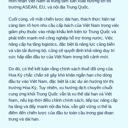
nhìn nhận Việt Nam là trung tâm sản xuất hướng tới thị
trường ASEAN, EU, và nội địa Trung Quốc.
Cuối cùng, về mặt chiến lược dài hạn, thách thức hiện tại
càng làm rõ hơn nhu cầu cấp bách của Việt Nam trong việc
giảm phụ thuộc vào nhập khẩu linh kiện từ Trung Quốc và
phát triển mạnh mẽ công nghiệp hỗ trợ trong nước. Việc
nâng cấp hạ tầng logistics, đặc biệt là năng lực cảng biển
và vận tải đường bộ, cũng sẽ quyết định khả năng duy trì
sức hấp dẫn đầu tư của Việt Nam trong bối cảnh mới.
Do đó, có thể kết luận rằng chính sách thuế đối ứng của
Hoa Kỳ chắc chắn sẽ gây khó khăn ngắn hạn cho dòng
đầu tư vào Việt Nam, đặc biệt là các dự án hướng tới thị
trường Hoa Kỳ. Tuy nhiên, xu hướng dịch chuyển chuỗi
cung ứng khỏi Trung Quốc vẫn là xu thế dài hạn và Việt
Nam, nếu kịp thời điều chỉnh chính sách, tiếp tục nâng cấp
hạ tầng và đẩy mạnh nội địa hóa, vẫn giữ vững vị thế là
điểm đến chiến lược của đầu tư toàn cầu trong giai đoạn
trung và dài hạn.