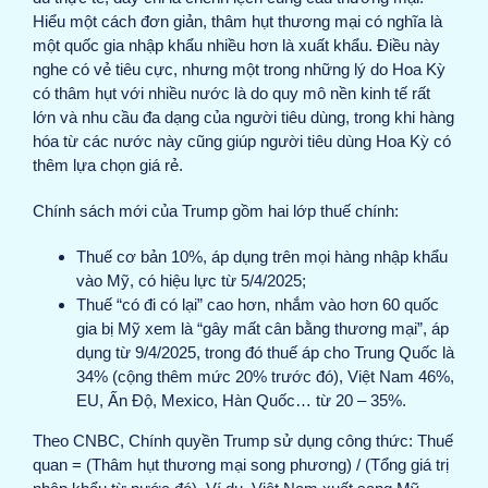
Hiểu một cách đơn giản, thâm hụt thương mại có nghĩa là
một quốc gia nhập khẩu nhiều hơn là xuất khẩu. Điều này
nghe có vẻ tiêu cực, nhưng một trong những lý do Hoa Kỳ
có thâm hụt với nhiều nước là do quy mô nền kinh tế rất
lớn và nhu cầu đa dạng của người tiêu dùng, trong khi hàng
hóa từ các nước này cũng giúp người tiêu dùng Hoa Kỳ có
thêm lựa chọn giá rẻ.
Chính sách mới của Trump gồm hai lớp thuế chính:
Thuế cơ bản 10%, áp dụng trên mọi hàng nhập khẩu
vào Mỹ, có hiệu lực từ 5/4/2025;
Thuế “có đi có lại” cao hơn, nhắm vào hơn 60 quốc
gia bị Mỹ xem là “gây mất cân bằng thương mại”, áp
dụng từ 9/4/2025, trong đó thuế áp cho Trung Quốc là
34% (cộng thêm mức 20% trước đó), Việt Nam 46%,
EU, Ấn Độ, Mexico, Hàn Quốc… từ 20 – 35%.
Theo CNBC, Chính quyền Trump sử dụng công thức: Thuế
quan = (Thâm hụt thương mại song phương) / (Tổng giá trị