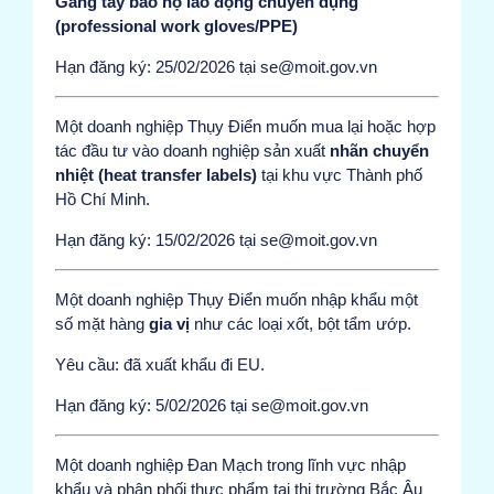
Găng tay bảo hộ lao động chuyên dụng
(professional work gloves/PPE)
Hạn đăng ký: 25/02/2026 tại se@moit.gov.vn
Một doanh nghiệp Thụy Điển muốn mua lại hoặc hợp
tác đầu tư vào doanh nghiệp sản xuất
nhãn chuyển
nhiệt (heat transfer labels)
tại khu vực Thành phố
Hồ Chí Minh.
Hạn đăng ký: 15/02/2026 tại se@moit.gov.vn
Một doanh nghiệp Thụy Điển muốn nhập khẩu một
số mặt hàng
gia vị
như các loại xốt, bột tẩm ướp.
Yêu cầu: đã xuất khẩu đi EU.
Hạn đăng ký: 5/02/2026 tại se@moit.gov.vn
Một doanh nghiệp Đan Mạch trong lĩnh vực nhập
khẩu và phân phối thực phẩm tại thị trường Bắc Âu