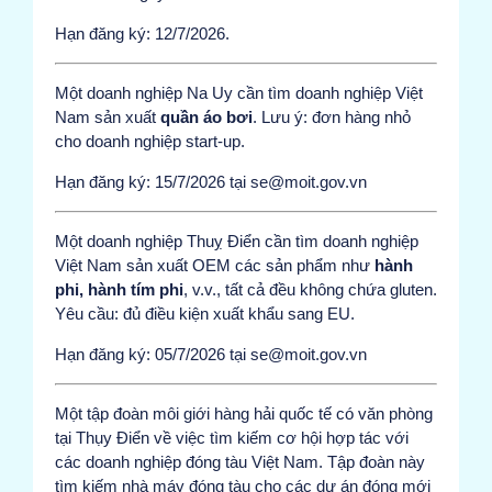
Hạn đăng ký: 12/7/2026.
Một doanh nghiệp Na Uy cần tìm doanh nghiệp Việt
Nam sản xuất
quần áo bơi
. Lưu ý: đơn hàng nhỏ
cho doanh nghiệp start-up.
Hạn đăng ký: 15/7/2026 tại se@moit.gov.vn
Một doanh nghiệp Thuỵ Điển cần tìm doanh nghiệp
Việt Nam sản xuất OEM các sản phẩm như
hành
phi, hành tím phi
, v.v., tất cả đều không chứa gluten.
Yêu cầu: đủ điều kiện xuất khẩu sang EU.
Hạn đăng ký: 05/7/2026 tại se@moit.gov.vn
Một tập đoàn môi giới hàng hải quốc tế có văn phòng
tại Thụy Điển về việc tìm kiếm cơ hội hợp tác với
các doanh nghiệp đóng tàu Việt Nam. Tập đoàn này
tìm kiếm nhà máy đóng tàu cho các dự án đóng mới