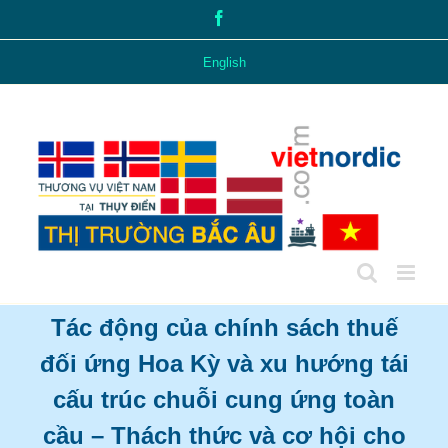
Skip
Facebook
to
content
English
Tác động của chính sách thuế
đối ứng Hoa Kỳ và xu hướng tái
cấu trúc chuỗi cung ứng toàn
cầu – Thách thức và cơ hội cho