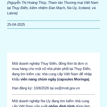
(Nguyễn Thị Hoàng Thúy, Tham tán Thương mại Việt Nam
tại Thụy Điển, kiêm nhiệm Đan Mạch, Na Uy, Iceland, và
Latvia)
25-04-2025
Một doanh nghiệp Thụy Điển, đồng thời là đơn vị
mua hàng cho một số nhà phân phối tại Thụy Điển,
đang tìm kiếm các nhà cung cấp Việt Nam để nhập
khẩu
viên nang chùm ngây (capsules Moringa).
Hạn đăng ký: 10/8/2026 tại se@moit.gov.vn
Một doanh nghiệp Na Uy đang tìm kiếm nhà cung
cấp Việt Nam sản xuất
nhôm định hình
dùng làm