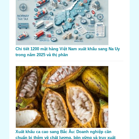
Chi tiết 1200 mặt hàng Việt Nam xuất khẩu sang Na Uy
trong năm 2025 và thị phần
Xuất khẩu ca cao sang Bắc Âu: Doanh nghiệp cần
chuẩn bị thêm về chất lượng, bền vững và truy xuất