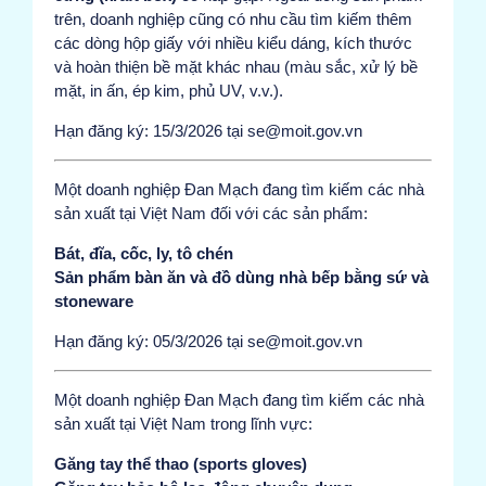
trên, doanh nghiệp cũng có nhu cầu tìm kiếm thêm
các dòng hộp giấy với nhiều kiểu dáng, kích thước
và hoàn thiện bề mặt khác nhau (màu sắc, xử lý bề
mặt, in ấn, ép kim, phủ UV, v.v.).
Hạn đăng ký: 15/3/2026 tại se@moit.gov.vn
Một doanh nghiệp Đan Mạch đang tìm kiếm các nhà
sản xuất tại Việt Nam đối với các sản phẩm:
Bát, đĩa, cốc, ly, tô chén
Sản phẩm bàn ăn và đồ dùng nhà bếp bằng sứ và
stoneware
Hạn đăng ký: 05/3/2026 tại se@moit.gov.vn
Một doanh nghiệp Đan Mạch đang tìm kiếm các nhà
sản xuất tại Việt Nam trong lĩnh vực:
Găng tay thể thao (sports gloves)