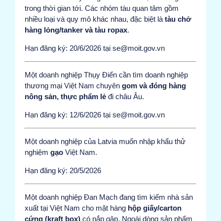
trong thời gian tới. Các nhóm tàu quan tâm gồm
nhiều loại và quy mô khác nhau, đặc biệt là
tàu chở
hàng lỏng/tanker và tàu ropax
.
Hạn đăng ký: 20/6/2026 tại se@moit.gov.vn
Một doanh nghiệp Thụy Điển cần tìm doanh nghiệp
thương mại Việt Nam chuyên
gom và đóng hàng
nông sản, thực phẩm lẻ
đi châu Âu.
Hạn đăng ký: 12/6/2026 tại se@moit.gov.vn
Một doanh nghiệp của Latvia muốn nhập khẩu thử
nghiệm
gạo
Việt Nam.
Hạn đăng ký: 20/5/2026
Một doanh nghiệp Đan Mạch đang tìm kiếm nhà sản
xuất tại Việt Nam cho mặt hàng
hộp giấy/carton
cứng (kraft box)
có nắp gập. Ngoài dòng sản phẩm