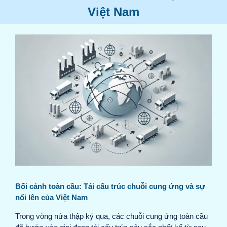
Việt Nam
View
Larger
Image
Bối cảnh toàn cầu: Tái cấu trúc chuỗi cung ứng và sự
nổi lên của Việt Nam
Trong vòng nửa thập kỷ qua, các chuỗi cung ứng toàn cầu