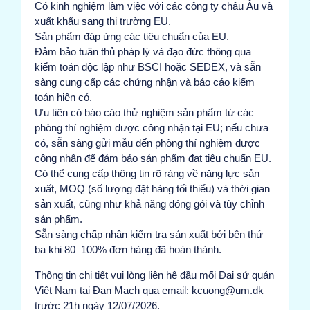
Có kinh nghiệm làm việc với các công ty châu Âu và
xuất khẩu sang thị trường EU.
Sản phẩm đáp ứng các tiêu chuẩn của EU.
Đảm bảo tuân thủ pháp lý và đạo đức thông qua
kiểm toán độc lập như BSCI hoặc SEDEX, và sẵn
sàng cung cấp các chứng nhận và báo cáo kiểm
toán hiện có.
Ưu tiên có báo cáo thử nghiệm sản phẩm từ các
phòng thí nghiệm được công nhận tại EU; nếu chưa
có, sẵn sàng gửi mẫu đến phòng thí nghiệm được
công nhận để đảm bảo sản phẩm đạt tiêu chuẩn EU.
Có thể cung cấp thông tin rõ ràng về năng lực sản
xuất, MOQ (số lượng đặt hàng tối thiểu) và thời gian
sản xuất, cũng như khả năng đóng gói và tùy chỉnh
sản phẩm.
Sẵn sàng chấp nhận kiểm tra sản xuất bởi bên thứ
ba khi 80–100% đơn hàng đã hoàn thành.
Thông tin chi tiết vui lòng liên hệ đầu mối Đại sứ quán
Việt Nam tại Đan Mạch qua email: kcuong@um.dk
trước 21h ngày 12/07/2026.