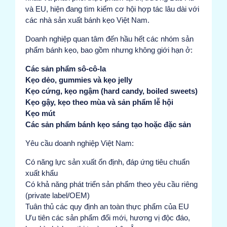
và EU, hiện đang tìm kiếm cơ hội hợp tác lâu dài với
các nhà sản xuất bánh kẹo Việt Nam.
Doanh nghiệp quan tâm đến hầu hết các nhóm sản
phẩm bánh kẹo, bao gồm nhưng không giới hạn ở:
Các sản phẩm sô-cô-la
Kẹo dẻo, gummies và kẹo jelly
Kẹo cứng, kẹo ngậm (hard candy, boiled sweets)
Kẹo gậy, kẹo theo mùa và sản phẩm lễ hội
Kẹo mút
Các sản phẩm bánh kẹo sáng tạo hoặc đặc sản
Yêu cầu doanh nghiệp Việt Nam:
Có năng lực sản xuất ổn định, đáp ứng tiêu chuẩn
xuất khẩu
Có khả năng phát triển sản phẩm theo yêu cầu riêng
(private label/OEM)
Tuân thủ các quy định an toàn thực phẩm của EU
Ưu tiên các sản phẩm đổi mới, hương vị độc đáo,