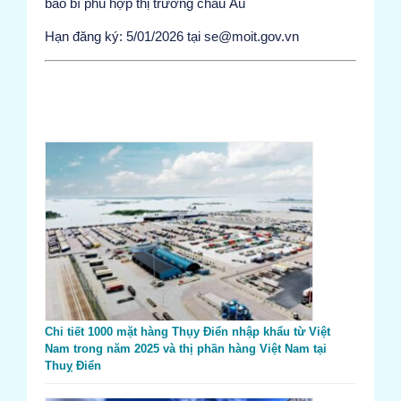
bao bì phù hợp thị trường châu Âu
Hạn đăng ký: 5/01/2026 tại se@moit.gov.vn
Chi tiết 1000 mặt hàng Thụy Điển nhập khẩu từ Việt
Nam trong năm 2025 và thị phần hàng Việt Nam tại
Thuỵ Điển