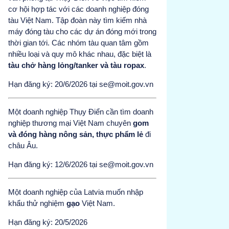
cơ hội hợp tác với các doanh nghiệp đóng
tàu Việt Nam. Tập đoàn này tìm kiếm nhà
máy đóng tàu cho các dự án đóng mới trong
thời gian tới. Các nhóm tàu quan tâm gồm
nhiều loại và quy mô khác nhau, đặc biệt là
tàu chở hàng lỏng/tanker và tàu ropax
.
Hạn đăng ký: 20/6/2026 tại se@moit.gov.vn
Một doanh nghiệp Thụy Điển cần tìm doanh
nghiệp thương mại Việt Nam chuyên
gom
và đóng hàng nông sản, thực phẩm lẻ
đi
châu Âu.
Hạn đăng ký: 12/6/2026 tại se@moit.gov.vn
Một doanh nghiệp của Latvia muốn nhập
khẩu thử nghiệm
gạo
Việt Nam.
Hạn đăng ký: 20/5/2026