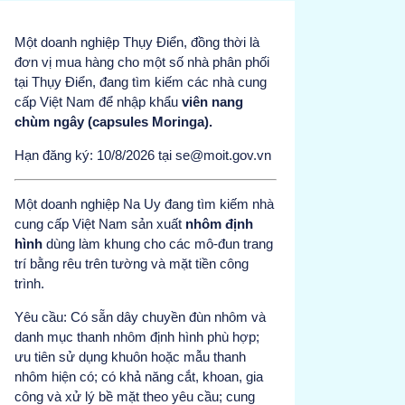
Một doanh nghiệp Thụy Điển, đồng thời là
đơn vị mua hàng cho một số nhà phân phối
tại Thụy Điển, đang tìm kiếm các nhà cung
cấp Việt Nam để nhập khẩu
viên nang
chùm ngây (capsules Moringa).
Hạn đăng ký: 10/8/2026 tại se@moit.gov.vn
Một doanh nghiệp Na Uy đang tìm kiếm nhà
cung cấp Việt Nam sản xuất
nhôm định
hình
dùng làm khung cho các mô-đun trang
trí bằng rêu trên tường và mặt tiền công
trình.
Yêu cầu: Có sẵn dây chuyền đùn nhôm và
danh mục thanh nhôm định hình phù hợp;
ưu tiên sử dụng khuôn hoặc mẫu thanh
nhôm hiện có; có khả năng cắt, khoan, gia
công và xử lý bề mặt theo yêu cầu; cung