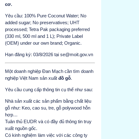
cơ.
Yêu cầu: 100% Pure Coconut Water; No
added sugar; No preservatives; UHT
processed; Tetra Pak packaging preferred
(330 ml, 500 ml and 1 L); Private Label
(OEM) under our own brand; Organic.
Hạn đăng ký: 03/8/2026 tại se@moit.gov.vn
Một doanh nghiệp Đan Mạch cần tìm doanh
nghiệp Việt Nam sản xuất
đồ gỗ
.
Yêu cầu cung cấp thông tin cụ thể như sau:
Nhà sản xuất các sản phẩm bằng chất liệu
gỗ như: Keo, cao su, tre, gỗ polywood hỗn
hợp…
Tuân thủ EUDR và có đầy đủ thông tin truy
xuất nguồn gốc.
Có kinh nghiệm làm việc với các công ty