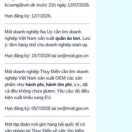
kcuong@um.dk trước 21h ngày 12/07/2026.
Hạn đăng ký: 12/7/2026.
Một doanh nghiệp Na Uy cần tìm doanh
nghiệp Việt Nam sản xuất
quần áo bơi
. Lưu
ý: đơn hàng nhỏ cho doanh nghiệp start-up.
Hạn đăng ký: 15/7/2026 tại se@moit.gov.vn
Một doanh nghiệp Thuỵ Điển cần tìm doanh
nghiệp Việt Nam sản xuất OEM các sản
phẩm như
hành phi, hành tím phi
, v.v., tất
cả đều không chứa gluten. Yêu cầu: đủ điều
kiện xuất khẩu sang EU.
Hạn đăng ký: 05/7/2026 tại se@moit.gov.vn
Một tập đoàn môi giới hàng hải quốc tế có
văn phòng tại Thụy Điển về việc tìm kiếm