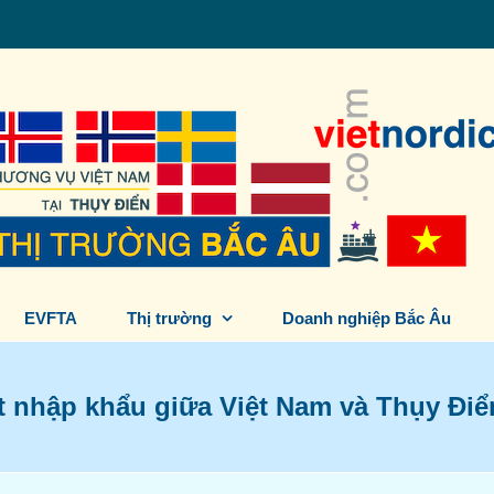
EVFTA
Thị trường
Doanh nghiệp Bắc Âu
t nhập khẩu giữa Việt Nam và Thụy Điể