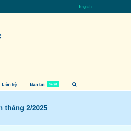
English
Liên hệ
Bản tin
07-26
n tháng 2/2025