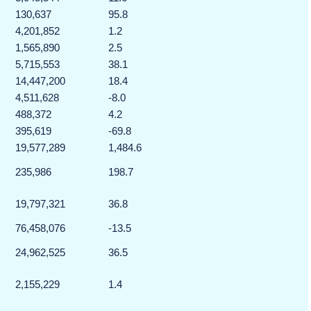
130,637
95.8
4,201,852
1.2
1,565,890
2.5
5,715,553
38.1
14,447,200
18.4
4,511,628
-8.0
488,372
4.2
395,619
-69.8
19,577,289
1,484.6
235,986
198.7
19,797,321
36.8
76,458,076
-13.5
24,962,525
36.5
2,155,229
1.4