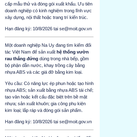
cấp mẫu thử và đóng gói xuất khẩu. Ưu tiên
doanh nghiệp có kinh nghiệm trong lĩnh vực
xây dựng, nội thất hoặc trang trí kiến trúc.
Hạn đăng ký: 10/8/2026 tại se@moit.gov.vn
Một doanh nghiệp Na Uy đang tìm kiếm đối
tác Việt Nam để sản xuất
hệ thống vườn
rau thẳng đứng
dùng trong nhà bếp, gồm
bộ phận dẫn nước, khay trồng cây bằng
nhựa ABS và các giá đỡ bằng kim loại.
Yêu cầu: Có năng lực ép phun hoặc tạo hình
nhựa ABS; sản xuất bằng nhựa ABS tái chế;
tạo vân hoặc kết cấu đặc biệt trên bề mặt
nhựa; sản xuất khuôn; gia công phụ kiện
kim loại; lắp ráp và đóng gói sản phẩm.
Hạn đăng ký: 10/8/2026 tại se@moit.gov.vn