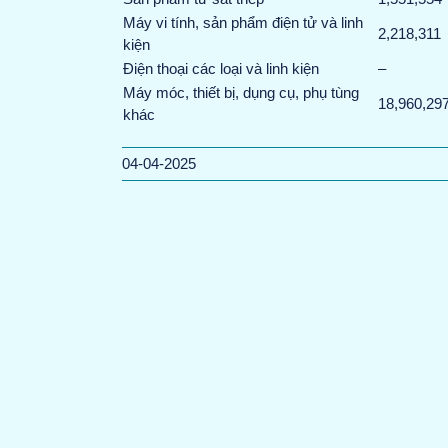
Máy vi tính, sản phẩm điện tử và linh
2,218,311
kiện
Điện thoại các loại và linh kiện
–
Máy móc, thiết bị, dụng cụ, phụ tùng
18,960,29
khác
04-04-2025