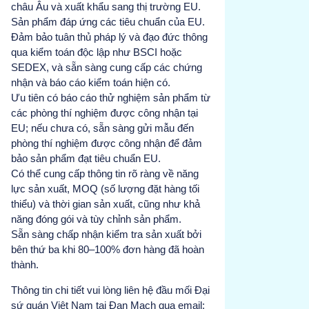
châu Âu và xuất khẩu sang thị trường EU.
Sản phẩm đáp ứng các tiêu chuẩn của EU.
Đảm bảo tuân thủ pháp lý và đạo đức thông
qua kiểm toán độc lập như BSCI hoặc
SEDEX, và sẵn sàng cung cấp các chứng
nhận và báo cáo kiểm toán hiện có.
Ưu tiên có báo cáo thử nghiệm sản phẩm từ
các phòng thí nghiệm được công nhận tại
EU; nếu chưa có, sẵn sàng gửi mẫu đến
phòng thí nghiệm được công nhận để đảm
bảo sản phẩm đạt tiêu chuẩn EU.
Có thể cung cấp thông tin rõ ràng về năng
lực sản xuất, MOQ (số lượng đặt hàng tối
thiểu) và thời gian sản xuất, cũng như khả
năng đóng gói và tùy chỉnh sản phẩm.
Sẵn sàng chấp nhận kiểm tra sản xuất bởi
bên thứ ba khi 80–100% đơn hàng đã hoàn
thành.
Thông tin chi tiết vui lòng liên hệ đầu mối Đại
sứ quán Việt Nam tại Đan Mạch qua email: