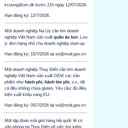
kcuong@um.dk trước 21h ngày 12/07/2026.
Hạn đăng ký: 12/7/2026.
Một doanh nghiệp Na Uy cần tìm doanh
nghiệp Việt Nam sản xuất
quần áo bơi
. Lưu
ý: đơn hàng nhỏ cho doanh nghiệp start-up.
Hạn đăng ký: 15/7/2026 tại se@moit.gov.vn
Một doanh nghiệp Thuỵ Điển cần tìm doanh
nghiệp Việt Nam sản xuất OEM các sản
phẩm như
hành phi, hành tím phi
, v.v., tất
cả đều không chứa gluten. Yêu cầu: đủ điều
kiện xuất khẩu sang EU.
Hạn đăng ký: 05/7/2026 tại se@moit.gov.vn
Một tập đoàn môi giới hàng hải quốc tế có
văn phòng tại Thụy Điển về việc tìm kiếm