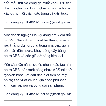
cấp mẫu thử và đóng gói xuất khẩu. Ưu tiên
doanh nghiệp có kinh nghiệm trong lĩnh vực
xây dựng, nội thất hoặc trang trí kiến trúc.
Hạn đăng ký: 10/8/2026 tại se@moit.gov.vn
Một doanh nghiệp Na Uy đang tìm kiếm đối
tác Việt Nam để sản xuất
hệ thống vườn
rau thẳng đứng
dùng trong nhà bếp, gồm
bộ phận dẫn nước, khay trồng cây bằng
nhựa ABS và các giá đỡ bằng kim loại.
Yêu cầu: Có năng lực ép phun hoặc tạo hình
nhựa ABS; sản xuất bằng nhựa ABS tái chế;
tạo vân hoặc kết cấu đặc biệt trên bề mặt
nhựa; sản xuất khuôn; gia công phụ kiện
kim loại; lắp ráp và đóng gói sản phẩm.
Hạn đăng ký: 10/8/2026 tại se@moit.gov.vn