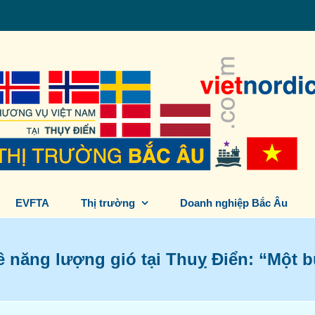
EVFTA
Thị trường
Doanh nghiệp Bắc Âu
ề năng lượng gió tại Thuỵ Điển: “Một 