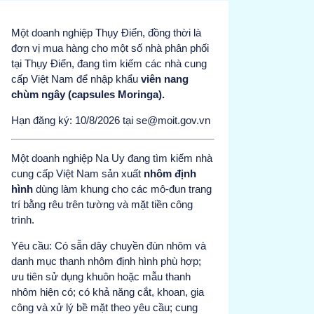
Một doanh nghiệp Thụy Điển, đồng thời là
đơn vị mua hàng cho một số nhà phân phối
tại Thụy Điển, đang tìm kiếm các nhà cung
cấp Việt Nam để nhập khẩu
viên nang
chùm ngây (capsules Moringa).
Hạn đăng ký: 10/8/2026 tại se@moit.gov.vn
Một doanh nghiệp Na Uy đang tìm kiếm nhà
cung cấp Việt Nam sản xuất
nhôm định
hình
dùng làm khung cho các mô-đun trang
trí bằng rêu trên tường và mặt tiền công
trình.
Yêu cầu: Có sẵn dây chuyền đùn nhôm và
danh mục thanh nhôm định hình phù hợp;
ưu tiên sử dụng khuôn hoặc mẫu thanh
nhôm hiện có; có khả năng cắt, khoan, gia
công và xử lý bề mặt theo yêu cầu; cung