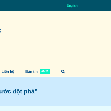
English
Liên hệ
Bản tin
07-26
bước đột phá”