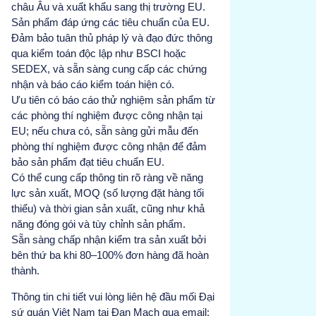
châu Âu và xuất khẩu sang thị trường EU.
Sản phẩm đáp ứng các tiêu chuẩn của EU.
Đảm bảo tuân thủ pháp lý và đạo đức thông
qua kiểm toán độc lập như BSCI hoặc
SEDEX, và sẵn sàng cung cấp các chứng
nhận và báo cáo kiểm toán hiện có.
Ưu tiên có báo cáo thử nghiệm sản phẩm từ
các phòng thí nghiệm được công nhận tại
EU; nếu chưa có, sẵn sàng gửi mẫu đến
phòng thí nghiệm được công nhận để đảm
bảo sản phẩm đạt tiêu chuẩn EU.
Có thể cung cấp thông tin rõ ràng về năng
lực sản xuất, MOQ (số lượng đặt hàng tối
thiểu) và thời gian sản xuất, cũng như khả
năng đóng gói và tùy chỉnh sản phẩm.
Sẵn sàng chấp nhận kiểm tra sản xuất bởi
bên thứ ba khi 80–100% đơn hàng đã hoàn
thành.
Thông tin chi tiết vui lòng liên hệ đầu mối Đại
sứ quán Việt Nam tại Đan Mạch qua email: