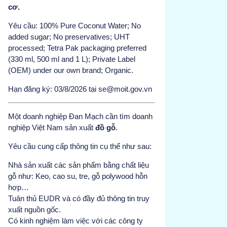
cơ.
Yêu cầu: 100% Pure Coconut Water; No
added sugar; No preservatives; UHT
processed; Tetra Pak packaging preferred
(330 ml, 500 ml and 1 L); Private Label
(OEM) under our own brand; Organic.
Hạn đăng ký: 03/8/2026 tại se@moit.gov.vn
Một doanh nghiệp Đan Mạch cần tìm doanh
nghiệp Việt Nam sản xuất
đồ gỗ
.
Yêu cầu cung cấp thông tin cụ thể như sau:
Nhà sản xuất các sản phẩm bằng chất liệu
gỗ như: Keo, cao su, tre, gỗ polywood hỗn
hợp…
Tuân thủ EUDR và có đầy đủ thông tin truy
xuất nguồn gốc.
Có kinh nghiệm làm việc với các công ty