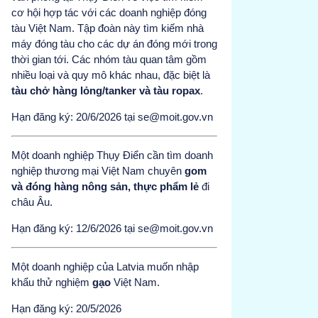
cơ hội hợp tác với các doanh nghiệp đóng
tàu Việt Nam. Tập đoàn này tìm kiếm nhà
máy đóng tàu cho các dự án đóng mới trong
thời gian tới. Các nhóm tàu quan tâm gồm
nhiều loại và quy mô khác nhau, đặc biệt là
tàu chở hàng lỏng/tanker và tàu ropax
.
Hạn đăng ký: 20/6/2026 tại se@moit.gov.vn
Một doanh nghiệp Thụy Điển cần tìm doanh
nghiệp thương mại Việt Nam chuyên
gom
và đóng hàng nông sản, thực phẩm lẻ
đi
châu Âu.
Hạn đăng ký: 12/6/2026 tại se@moit.gov.vn
Một doanh nghiệp của Latvia muốn nhập
khẩu thử nghiệm
gạo
Việt Nam.
Hạn đăng ký: 20/5/2026