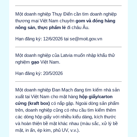
Một doanh nghiệp Thụy Điển cần tìm doanh nghiệp
thương mại Việt Nam chuyên
gom và đóng hàng
nông sản, thực phẩm lẻ
đi châu Âu.
Hạn đăng ký: 12/6/2026 tại se@moit.gov.vn
Một doanh nghiệp của Latvia muốn nhập khẩu thử
nghiệm
gạo
Việt Nam.
Hạn đăng ký: 20/5/2026
Một doanh nghiệp Đan Mạch đang tìm kiếm nhà sản
xuất tại Việt Nam cho mặt hàng
hộp giấy/carton
cứng (kraft box)
có nắp gập. Ngoài dòng sản phẩm
trên, doanh nghiệp cũng có nhu cầu tìm kiếm thêm
các dòng hộp giấy với nhiều kiểu dáng, kích thước
và hoàn thiện bề mặt khác nhau (màu sắc, xử lý bề
mặt, in ấn, ép kim, phủ UV, v.v.).