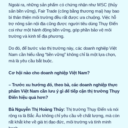
Ngoài ra, những sản phẩm có chứng nhận như MSC (thủy
sản bền vững), Fair Trade (công bằng thương mại) hay bao
bì thân thiện môi trường đều rất được ưa chuộng. Việc hỗ
trợ nông sản nội địa cũng được người tiêu dùng Thụy Điển
coi như một hành động bền vững, góp phần bảo vệ môi
trường và kinh tế địa phương.
Do đó, để bước vào thị trường này, các doanh nghiệp Việt
Nam cần hiểu rằng “bền vững” không chỉ là một lựa chọn,
mà là yêu cầu bắt buộc.
Cơ hội nào cho doanh nghiệp Việt Nam?
– Trước xu hướng đó, theo bà, các doanh nghiệp thực
phẩm Việt Nam cần lưu ý gì để tiếp cận thị trường Thụy
Điển hiệu quả hơn?
Bà Nguyễn Thị Hoàng Thúy:
Thị trường Thụy Điển và nói
rộng ra là Bắc Âu không chỉ yêu cầu về chất lượng, mà còn
rất khắt khe về giá trị đạo đức, môi trường và tính minh