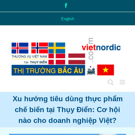
Skip
Facebook
to
content
English
Xu hướng tiêu dùng thực phẩm
chế biến tại Thụy Điển: Cơ hội
nào cho doanh nghiệp Việt?