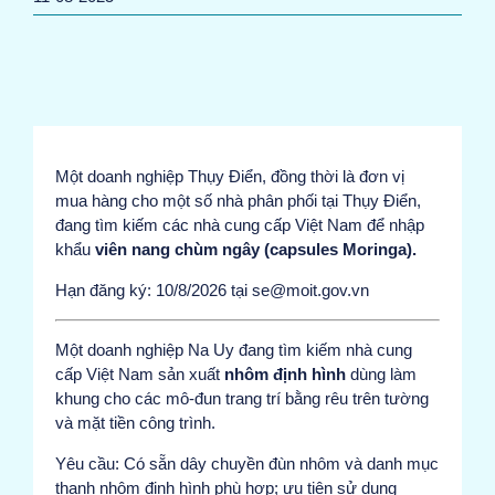
Một doanh nghiệp Thụy Điển, đồng thời là đơn vị
mua hàng cho một số nhà phân phối tại Thụy Điển,
đang tìm kiếm các nhà cung cấp Việt Nam để nhập
khẩu
viên nang chùm ngây (capsules Moringa).
Hạn đăng ký: 10/8/2026 tại se@moit.gov.vn
Một doanh nghiệp Na Uy đang tìm kiếm nhà cung
cấp Việt Nam sản xuất
nhôm định hình
dùng làm
khung cho các mô-đun trang trí bằng rêu trên tường
và mặt tiền công trình.
Yêu cầu: Có sẵn dây chuyền đùn nhôm và danh mục
thanh nhôm định hình phù hợp; ưu tiên sử dụng