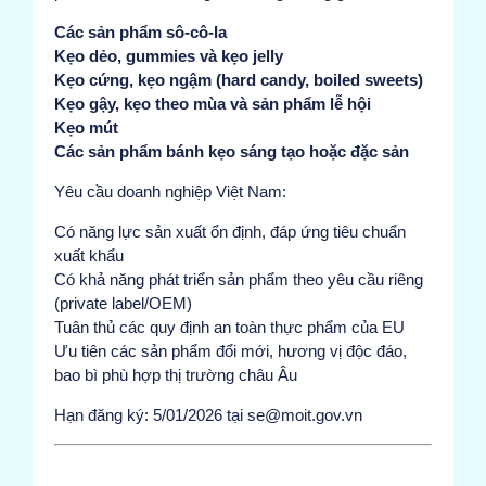
Các sản phẩm sô-cô-la
Kẹo dẻo, gummies và kẹo jelly
Kẹo cứng, kẹo ngậm (hard candy, boiled sweets)
Kẹo gậy, kẹo theo mùa và sản phẩm lễ hội
Kẹo mút
Các sản phẩm bánh kẹo sáng tạo hoặc đặc sản
Yêu cầu doanh nghiệp Việt Nam:
Có năng lực sản xuất ổn định, đáp ứng tiêu chuẩn
xuất khẩu
Có khả năng phát triển sản phẩm theo yêu cầu riêng
(private label/OEM)
Tuân thủ các quy định an toàn thực phẩm của EU
Ưu tiên các sản phẩm đổi mới, hương vị độc đáo,
bao bì phù hợp thị trường châu Âu
Hạn đăng ký: 5/01/2026 tại se@moit.gov.vn