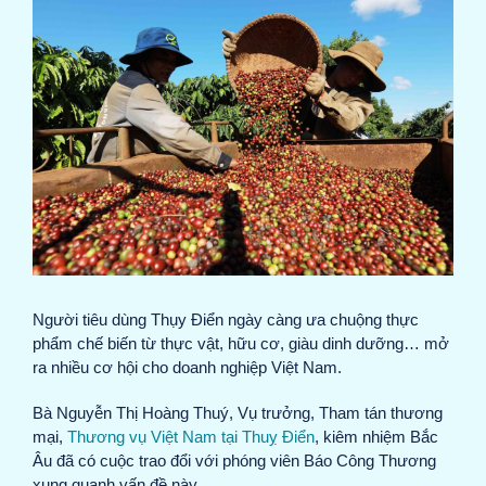
View
Larger
Image
Người tiêu dùng Thụy Điển ngày càng ưa chuộng thực
phẩm chế biến từ thực vật, hữu cơ, giàu dinh dưỡng… mở
ra nhiều cơ hội cho doanh nghiệp Việt Nam.
Bà Nguyễn Thị Hoàng Thuý, Vụ trưởng, Tham tán thương
mại,
Thương vụ Việt Nam tại Thuỵ Điển
, kiêm nhiệm Bắc
Âu đã có cuộc trao đổi với phóng viên Báo Công Thương
xung quanh vấn đề này.