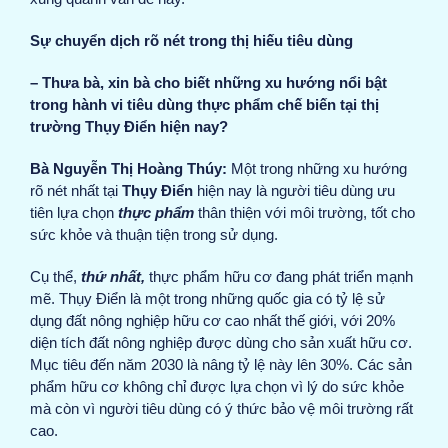
Sự chuyển dịch rõ nét trong thị hiếu tiêu dùng
– Thưa bà, xin bà cho biết những xu hướng nổi bật
trong hành vi tiêu dùng thực phẩm chế biến tại thị
trường Thụy Điển hiện nay?
Bà Nguyễn Thị Hoàng Thúy:
Một trong những xu hướng
rõ nét nhất tại
Thụy Điển
hiện nay là người tiêu dùng ưu
tiên lựa chọn
thực phẩm
thân thiện với môi trường, tốt cho
sức khỏe và thuận tiện trong sử dụng.
Cụ thể,
thứ nhất,
thực phẩm hữu cơ đang phát triển mạnh
mẽ. Thụy Điển là một trong những quốc gia có tỷ lệ sử
dụng đất nông nghiệp hữu cơ cao nhất thế giới, với 20%
diện tích đất nông nghiệp được dùng cho sản xuất hữu cơ.
Mục tiêu đến năm 2030 là nâng tỷ lệ này lên 30%. Các sản
phẩm hữu cơ không chỉ được lựa chọn vì lý do sức khỏe
mà còn vì người tiêu dùng có ý thức bảo vệ môi trường rất
cao.