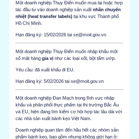
Một doanh nghiệp Thụy Điển muốn mua lại hoặc hợp
tác đầu tư vào doanh nghiệp sản xuất
nhãn chuyển
nhiệt (heat transfer labels)
tại khu vực Thành phố
Hồ Chí Minh.
Hạn đăng ký: 15/02/2026 tại se@moit.gov.vn
Một doanh nghiệp Thụy Điển muốn nhập khẩu một
số mặt hàng
gia vị
như các loại xốt, bột tẩm ướp.
Yêu cầu: đã xuất khẩu đi EU.
Hạn đăng ký: 5/02/2026 tại se@moit.gov.vn
Một doanh nghiệp Đan Mạch trong lĩnh vực nhập
khẩu và phân phối thực phẩm tại thị trường Bắc Âu
và EU, hiện đang tìm kiếm cơ hội hợp tác lâu dài với
các nhà sản xuất bánh kẹo Việt Nam.
Doanh nghiệp quan tâm đến hầu hết các nhóm sản
phẩm bánh kẹo, bao gồm nhưng không giới hạn ở: