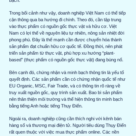
bạch.
Trong bối cảnh như vậy, doanh nghiệp Việt Nam có thể tiếp
cận thông qua ba hướng đi chính. Theo đó, cần tập trung
vào thực phẩm có nguồn gốc thực vật và hữu cơ. Việt
Nam có lợi thế về nguyên liệu tự nhiên, nông sản nhiệt đới
phong phú. Đây là thế mạnh cần được chuyển hóa thành
sản phẩm đạt chuẩn hữu cơ quốc tế. Đồng thời, nên phát
triển sản phẩm từ thực vật, phù hợp xu hướng “plant-
based” (thực phẩm có nguồn gốc thực vật) đang bùng nổ.
Bên cạnh đó, chứng nhận và minh bạch thông tin là yếu tố
quyết định. Các sản phẩm cần có chứng nhận quốc tế như
EU Organic, MSC, Fair Trade, và có thông tin rõ ràng về
truy xuất nguồn gốc, quy trình sản xuất. Bao bì sản phẩm
nên thân thiện môi trường và thể hiện thông tin minh bạch
bằng tiếng Anh hoặc tiếng Thụy Điển.
Ngoài ra, doanh nghiệp cũng cần thích nghi với kênh bán
hàng số và thương mại điện tử. Người tiêu dùng Thụy Điển
rất quen thuộc với việc mua thực phẩm online. Các nền