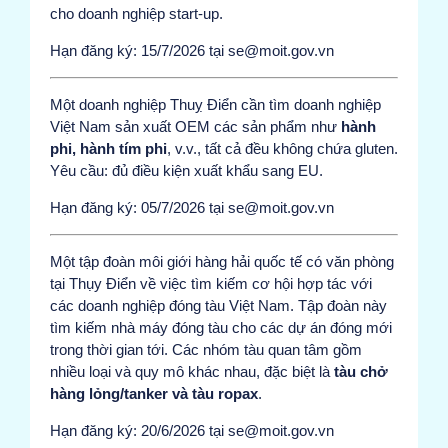
cho doanh nghiệp start-up.
Hạn đăng ký: 15/7/2026 tại se@moit.gov.vn
Một doanh nghiệp Thuỵ Điển cần tìm doanh nghiệp
Việt Nam sản xuất OEM các sản phẩm như
hành
phi, hành tím phi
, v.v., tất cả đều không chứa gluten.
Yêu cầu: đủ điều kiện xuất khẩu sang EU.
Hạn đăng ký: 05/7/2026 tại se@moit.gov.vn
Một tập đoàn môi giới hàng hải quốc tế có văn phòng
tại Thụy Điển về việc tìm kiếm cơ hội hợp tác với
các doanh nghiệp đóng tàu Việt Nam. Tập đoàn này
tìm kiếm nhà máy đóng tàu cho các dự án đóng mới
trong thời gian tới. Các nhóm tàu quan tâm gồm
nhiều loại và quy mô khác nhau, đặc biệt là
tàu chở
hàng lỏng/tanker và tàu ropax
.
Hạn đăng ký: 20/6/2026 tại se@moit.gov.vn