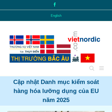
Skip
Facebook
to
content
English
Cập nhật Danh mục kiểm soát
hàng hóa lưỡng dụng của EU
năm 2025