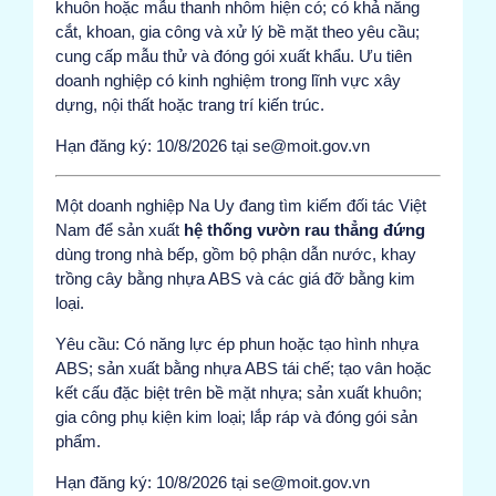
khuôn hoặc mẫu thanh nhôm hiện có; có khả năng
cắt, khoan, gia công và xử lý bề mặt theo yêu cầu;
cung cấp mẫu thử và đóng gói xuất khẩu. Ưu tiên
doanh nghiệp có kinh nghiệm trong lĩnh vực xây
dựng, nội thất hoặc trang trí kiến trúc.
Hạn đăng ký: 10/8/2026 tại se@moit.gov.vn
Một doanh nghiệp Na Uy đang tìm kiếm đối tác Việt
Nam để sản xuất
hệ thống vườn rau thẳng đứng
dùng trong nhà bếp, gồm bộ phận dẫn nước, khay
trồng cây bằng nhựa ABS và các giá đỡ bằng kim
loại.
Yêu cầu: Có năng lực ép phun hoặc tạo hình nhựa
ABS; sản xuất bằng nhựa ABS tái chế; tạo vân hoặc
kết cấu đặc biệt trên bề mặt nhựa; sản xuất khuôn;
gia công phụ kiện kim loại; lắp ráp và đóng gói sản
phẩm.
Hạn đăng ký: 10/8/2026 tại se@moit.gov.vn