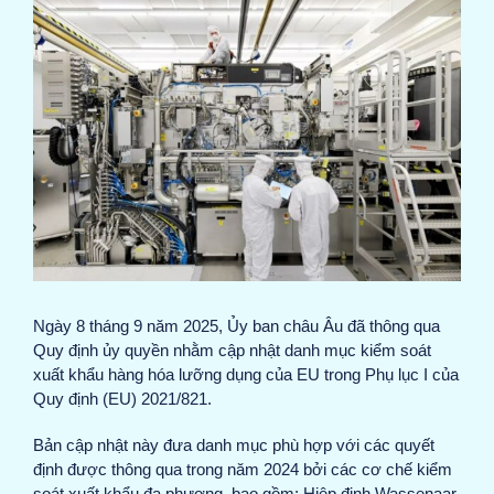
View
Larger
Image
Ngày 8 tháng 9 năm 2025, Ủy ban châu Âu đã thông qua
Quy định ủy quyền nhằm cập nhật danh mục kiểm soát
xuất khẩu hàng hóa lưỡng dụng của EU trong Phụ lục I của
Quy định (EU) 2021/821.
Bản cập nhật này đưa danh mục phù hợp với các quyết
định được thông qua trong năm 2024 bởi các cơ chế kiểm
soát xuất khẩu đa phương, bao gồm: Hiệp định Wassenaar