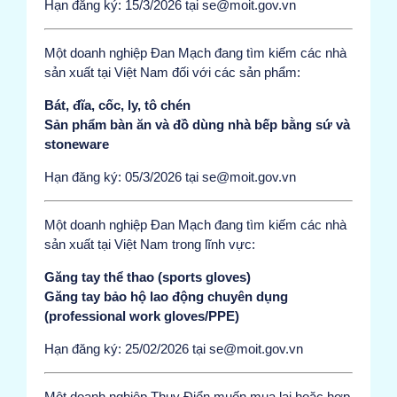
Hạn đăng ký: 15/3/2026 tại se@moit.gov.vn
Một doanh nghiệp Đan Mạch đang tìm kiếm các nhà
sản xuất tại Việt Nam đối với các sản phẩm:
Bát, đĩa, cốc, ly, tô chén
Sản phẩm bàn ăn và đồ dùng nhà bếp bằng sứ và
stoneware
Hạn đăng ký: 05/3/2026 tại se@moit.gov.vn
Một doanh nghiệp Đan Mạch đang tìm kiếm các nhà
sản xuất tại Việt Nam trong lĩnh vực:
Găng tay thể thao (sports gloves)
Găng tay bảo hộ lao động chuyên dụng
(professional work gloves/PPE)
Hạn đăng ký: 25/02/2026 tại se@moit.gov.vn
Một doanh nghiệp Thụy Điển muốn mua lại hoặc hợp