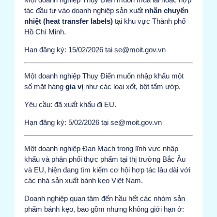
tác đầu tư vào doanh nghiệp sản xuất
nhãn chuyển
nhiệt (heat transfer labels)
tại khu vực Thành phố
Hồ Chí Minh.
Hạn đăng ký: 15/02/2026 tại se@moit.gov.vn
Một doanh nghiệp Thụy Điển muốn nhập khẩu một
số mặt hàng
gia vị
như các loại xốt, bột tẩm ướp.
Yêu cầu: đã xuất khẩu đi EU.
Hạn đăng ký: 5/02/2026 tại se@moit.gov.vn
Một doanh nghiệp Đan Mạch trong lĩnh vực nhập
khẩu và phân phối thực phẩm tại thị trường Bắc Âu
và EU, hiện đang tìm kiếm cơ hội hợp tác lâu dài với
các nhà sản xuất bánh kẹo Việt Nam.
Doanh nghiệp quan tâm đến hầu hết các nhóm sản
phẩm bánh kẹo, bao gồm nhưng không giới hạn ở: