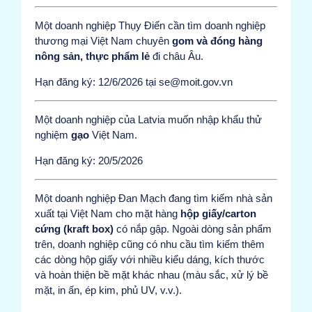
Một doanh nghiệp Thụy Điển cần tìm doanh nghiệp
thương mại Việt Nam chuyên
gom và đóng hàng
nông sản, thực phẩm lẻ
đi châu Âu.
Hạn đăng ký: 12/6/2026 tại se@moit.gov.vn
Một doanh nghiệp của Latvia muốn nhập khẩu thử
nghiệm
gạo
Việt Nam.
Hạn đăng ký: 20/5/2026
Một doanh nghiệp Đan Mạch đang tìm kiếm nhà sản
xuất tại Việt Nam cho mặt hàng
hộp giấy/carton
cứng (kraft box)
có nắp gập. Ngoài dòng sản phẩm
trên, doanh nghiệp cũng có nhu cầu tìm kiếm thêm
các dòng hộp giấy với nhiều kiểu dáng, kích thước
và hoàn thiện bề mặt khác nhau (màu sắc, xử lý bề
mặt, in ấn, ép kim, phủ UV, v.v.).