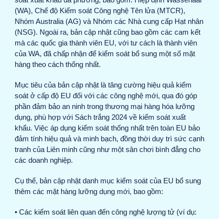
(WA), Chế độ Kiểm soát Công nghệ Tên lửa (MTCR),
Nhóm Australia (AG) và Nhóm các Nhà cung cấp Hạt nhân
(NSG). Ngoài ra, bản cập nhật cũng bao gồm các cam kết
mà các quốc gia thành viên EU, với tư cách là thành viên
của WA, đã chấp nhận để kiểm soát bổ sung một số mặt
hàng theo cách thống nhất.
Mục tiêu của bản cập nhật là tăng cường hiệu quả kiểm
soát ở cấp độ EU đối với các công nghệ mới, qua đó góp
phần đảm bảo an ninh trong thương mại hàng hóa lưỡng
dụng, phù hợp với Sách trắng 2024 về kiểm soát xuất
khẩu. Việc áp dụng kiểm soát thống nhất trên toàn EU bảo
đảm tính hiệu quả và minh bạch, đồng thời duy trì sức cạnh
tranh của Liên minh cũng như một sân chơi bình đẳng cho
các doanh nghiệp.
Cụ thể, bản cập nhật danh mục kiểm soát của EU bổ sung
thêm các mặt hàng lưỡng dụng mới, bao gồm:
• Các kiểm soát liên quan đến công nghệ lượng tử (ví dụ: