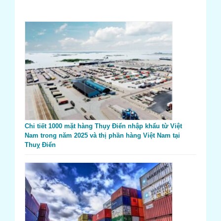
Chi tiết 1000 mặt hàng Thụy Điển nhập khẩu từ Việt
Nam trong năm 2025 và thị phần hàng Việt Nam tại
Thuỵ Điển