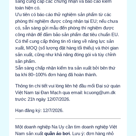
sàng cung cấp các chứng nhận và báo cáo kiểm
toán hiện có.
Ưu tiên có báo cáo thử nghiệm sản phẩm từ các
phòng thí nghiệm được công nhận tại EU; nếu chưa
có, sẵn sàng gửi mẫu đến phòng thí nghiệm được
công nhận để đảm bảo sản phẩm đạt tiêu chuẩn EU.
Có thể cung cấp thông tin rõ ràng về năng lực sản
xuất, MOQ (số lượng đặt hàng tối thiểu) và thời gian
sản xuất, cũng như khả năng đóng gói và tùy chỉnh
sản phẩm.
Sẵn sàng chấp nhận kiểm tra sản xuất bởi bên thứ
ba khi 80–100% đơn hàng đã hoàn thành.
Thông tin chi tiết vui lòng liên hệ đầu mối Đại sứ quán
Việt Nam tại Đan Mạch qua email: kcuong@um.dk
trước 21h ngày 12/07/2026.
Hạn đăng ký: 12/7/2026.
Một doanh nghiệp Na Uy cần tìm doanh nghiệp Việt
Nam sản xuất
quần áo bơi
. Lưu ý: đơn hàng nhỏ