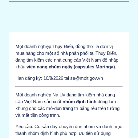
Một doanh nghiệp Thụy Điển, đồng thời là đơn vị
mua hàng cho một số nhà phân phối tại Thụy Điển,
đang tìm kiếm các nhà cung cấp Việt Nam để nhập
khẩu
viên nang chùm ngây (capsules Moringa).
Hạn đăng ký: 10/8/2026 tại se@moit.gov.vn
Một doanh nghiệp Na Uy đang tìm kiếm nhà cung
cấp Việt Nam sản xuất
nhôm định hình
dùng làm
khung cho các mô-đun trang trí bằng rêu trên tường
và mặt tiền công trình.
Yêu cầu: Có sẵn dây chuyền đùn nhôm và danh mục
thanh nhôm định hình phù hợp; ưu tiên sử dụng