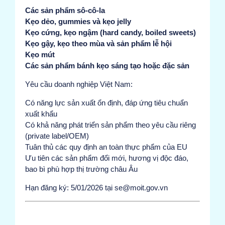
Các sản phẩm sô-cô-la
Kẹo dẻo, gummies và kẹo jelly
Kẹo cứng, kẹo ngậm (hard candy, boiled sweets)
Kẹo gậy, kẹo theo mùa và sản phẩm lễ hội
Kẹo mút
Các sản phẩm bánh kẹo sáng tạo hoặc đặc sản
Yêu cầu doanh nghiệp Việt Nam:
Có năng lực sản xuất ổn định, đáp ứng tiêu chuẩn
xuất khẩu
Có khả năng phát triển sản phẩm theo yêu cầu riêng
(private label/OEM)
Tuân thủ các quy định an toàn thực phẩm của EU
Ưu tiên các sản phẩm đổi mới, hương vị độc đáo,
bao bì phù hợp thị trường châu Âu
Hạn đăng ký: 5/01/2026 tại se@moit.gov.vn