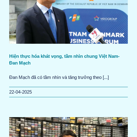
Hiện thực hóa khát vọng, tầm nhìn chung Việt Nam-
Đan Mạch
Đan Mạch đã có tầm nhìn và tăng trưởng theo [...]
22-04-2025