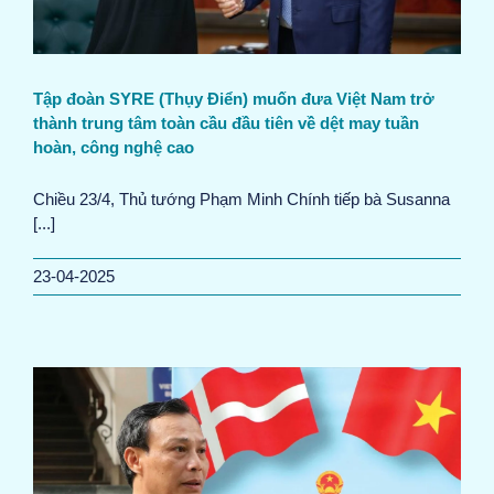
Tập đoàn SYRE (Thụy Điển) muốn đưa Việt Nam trở
thành trung tâm toàn cầu đầu tiên về dệt may tuần
hoàn, công nghệ cao
Chiều 23/4, Thủ tướng Phạm Minh Chính tiếp bà Susanna
[...]
23-04-2025