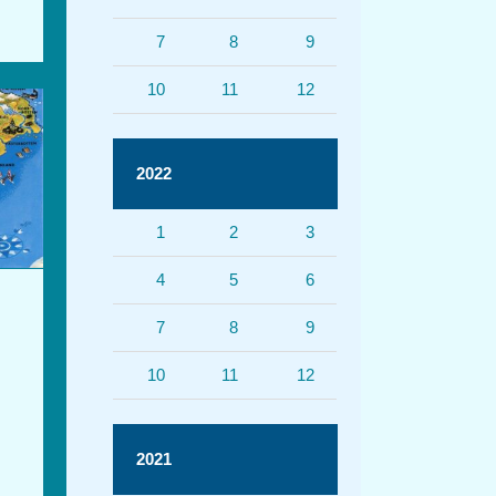
7
8
9
10
11
12
2022
1
2
3
4
5
6
7
8
9
10
11
12
2021