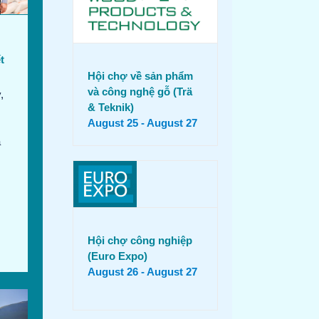
t
Hội chợ về sản phẩm
và công nghệ gỗ (Trä
,
& Teknik)
August 25
-
August 27
ã
Hội chợ công nghiệp
(Euro Expo)
August 26
-
August 27