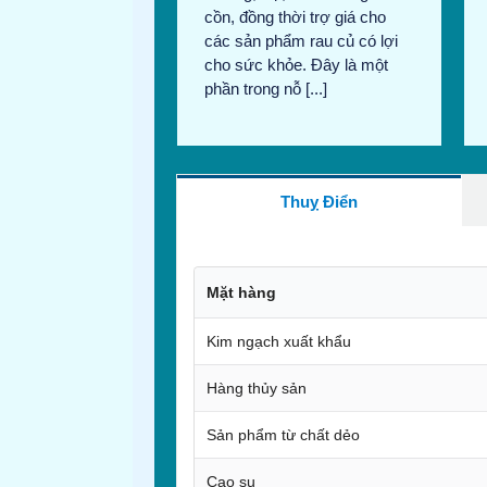
cồn, đồng thời trợ giá cho
các sản phẩm rau củ có lợi
cho sức khỏe. Đây là một
phần trong nỗ [...]
Thuỵ Điển
Mặt hàng
Kim ngạch xuất khẩu
Hàng thủy sản
Sản phẩm từ chất dẻo
Cao su