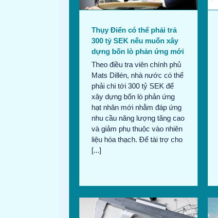
thương mại
thương mại
Thụy Điển có thể phải trả
300 tỷ SEK nếu muốn xây
dựng bốn lò phản ứng mới
Theo điều tra viên chính phủ
Mats Dillén, nhà nước có thể
phải chi tới 300 tỷ SEK để
xây dựng bốn lò phản ứng
hạt nhân mới nhằm đáp ứng
nhu cầu năng lượng tăng cao
và giảm phụ thuộc vào nhiên
liệu hóa thạch. Để tài trợ cho
[...]