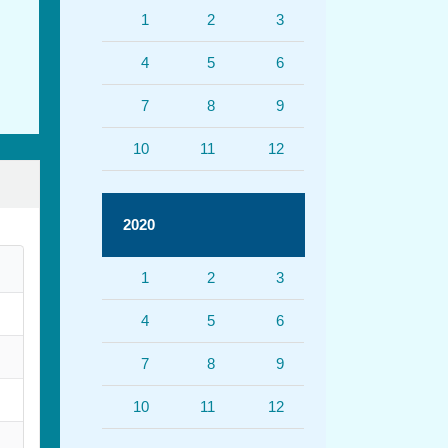
1
2
3
4
5
6
7
8
9
10
11
12
2020
1
2
3
4
5
6
7
8
9
10
11
12