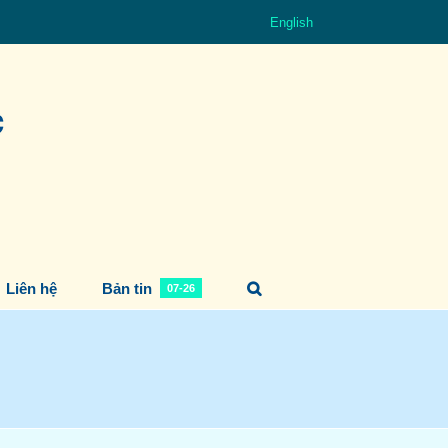
English
Liên hệ
Bản tin
07-26