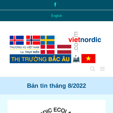
Skip
Facebook
to
content
English
Bản tin tháng 8/2022