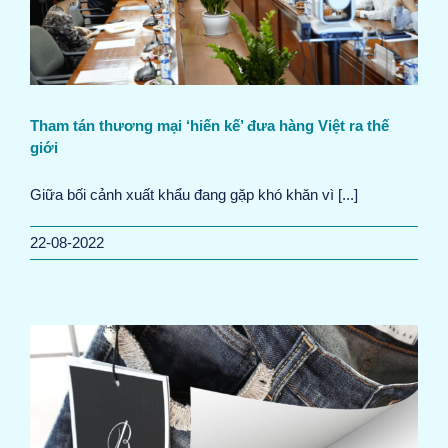
Tham tán thương mại ‘hiến kế’ đưa hàng Việt ra thế
giới
Giữa bối cảnh xuất khẩu đang gặp khó khăn vì [...]
22-08-2022