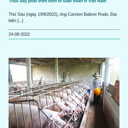
Thúc đẩy phát triển kinh tế tuần hoàn ở Việt Nam
Thứ Sáu (ngày 19/8/2022), ông Carsten Baltzer Rode, Đại
biện [...]
24-08-2022