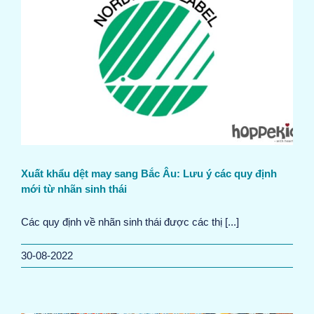
Xuất khẩu dệt may sang Bắc Âu: Lưu ý các quy định
mới từ nhãn sinh thái
Các quy định về nhãn sinh thái được các thị [...]
30-08-2022